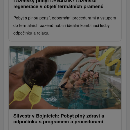
Lázeňský pobyt DYNAMIK: Lázeňská
regenerace v objetí termálních pramenů
Pobyt s plnou penzí, odbornými procedurami a vstupem
do termálních bazénů nabízí ideální kombinaci léčby,
odpočinku a relaxu.
Silvestr v Bojnicích: Pobyt plný zdraví a
odpočinku s programem a procedurami