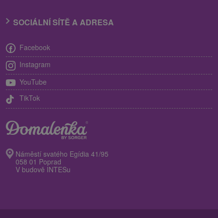
SOCIÁLNÍ SÍTĚ A ADRESA
Facebook
Instagram
YouTube
TikTok
Náměstí svatého Egídia 41/95
058 01 Poprad
V budově INTESu