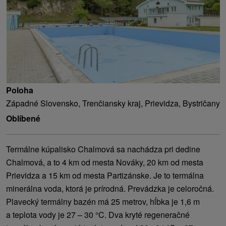
Poloha
Západné Slovensko, Trenčiansky kraj, Prievidza, Bystričany
Oblíbené
Termálne kúpalisko Chalmová sa nachádza pri dedine
Chalmová, a to 4 km od mesta Nováky, 20 km od mesta
Prievidza a 15 km od mesta Partizánske. Je to termálna
minerálna voda, ktorá je prírodná. Prevádzka je celoročná.
Plavecký termálny bazén má 25 metrov, hĺbka je 1,6 m
a teplota vody je 27 – 30 °C. Dva kryté regeneračné