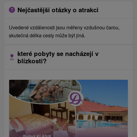
Nejčastější otázky o atrakci
Uvedené vzdálenosti jsou měřeny vzdušnou čarou,
skutečná délka cesty může být jiná.
které pobyty se nacházejí v
blízkosti?