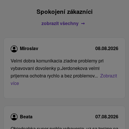
Spokojení zákazníci
zobrazit všechny
Miroslav
08.08.2026
Velmi dobra komunikacia ziadne problemy pri
vybavovani dovolenky p.Jerdonekova velmi
prijemna ochotna rychlo a bez problemov...
Zobrazit
více
Beata
07.08.2026
Objednabka super rychle vybavenie, uz sa tesime na