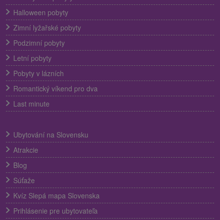
Halloween pobyty
Zimní lyžařské pobyty
Podzimní pobyty
Letní pobyty
Pobyty v lázních
Romantický víkend pro dva
Last minute
Ubytování na Slovensku
Atrakcie
Blog
Súťaže
Kvíz Slepá mapa Slovenska
Prihlásenie pre ubytovateľa