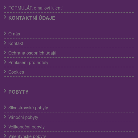
FORMULÁR emailoví klienti
KONTAKTNÍ ÚDAJE
O nás
Kontakt
Ochrana osobních údajů
Přihlášení pro hotely
Cookies
POBYTY
Silvestrovské pobyty
Vánoční pobyty
Velikonoční pobyty
Valentýnské pobyty