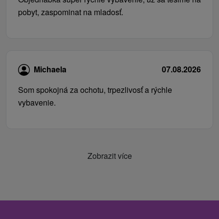
pobyt, zaspominat na mladosť.
Michaela
07.08.2026
Som spokojná za ochotu, trpezlivosť a rýchle
vybavenie.
Zobrazit více