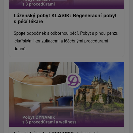
Lázeňský pobyt KLASIK: Regenerační pobyt
s péčí lékaře
Spojte odpočinek s odbornou péčí. Pobyt s plnou penzí,
lékařskými konzultacemi a léčebnými procedurami
denně.