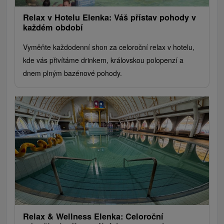
Relax v Hotelu Elenka: Váš přístav pohody v
každém období
Vyměňte každodenní shon za celoroční relax v hotelu,
kde vás přivítáme drinkem, královskou polopenzí a
dnem plným bazénové pohody.
Relax & Wellness Elenka: Celoroční