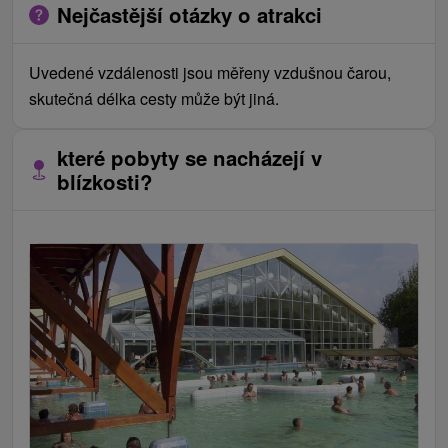
Nejčastější otázky o atrakci
Uvedené vzdálenosti jsou měřeny vzdušnou čarou,
skutečná délka cesty může být jiná.
které pobyty se nacházejí v
blízkosti?