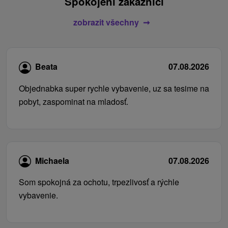
Spokojení zákazníci
zobrazit všechny
Beata
07.08.2026
Objednabka super rychle vybavenie, uz sa tesime na
pobyt, zaspominat na mladosť.
Michaela
07.08.2026
Som spokojná za ochotu, trpezlivosť a rýchle
vybavenie.