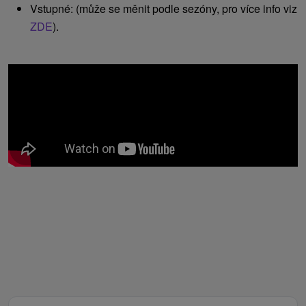
Vstupné: (může se měnit podle sezóny, pro více info viz
ZDE
).