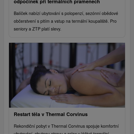
odpočinek při termálních pramenech
Balíček nabízí ubytování s polopenzí, sezónní obědové
občerstvení s pitím a vstup na termální koupaliště. Pro
seniory a ZTP platí slevy.
Restart těla v Thermal Corvinus
Rekondiční pobyt v Thermal Corvinus spojuje komfortní
ubytování, chutnou stravu a relax v léčivé termální