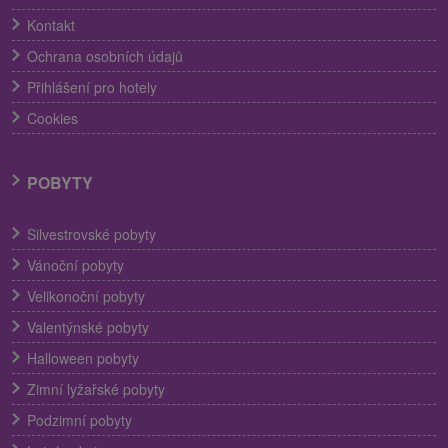
Kontakt
Ochrana osobních údajů
Přihlášení pro hotely
Cookies
POBYTY
Silvestrovské pobyty
Vánoční pobyty
Velikonoční pobyty
Valentýnské pobyty
Halloween pobyty
Zimní lyžařské pobyty
Podzimní pobyty