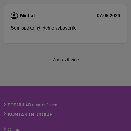
Michal
07.08.2026
Som spokojný rýchle vybavenie
Zobrazit více
FORMULÁR emailoví klienti
KONTAKTNÍ ÚDAJE
O nás