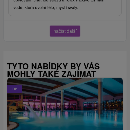
vodě, která uvolní tělo, mysl i svaly.
načíst další
TYTO NABÍDKY BY VÁS
MOHLY TAKÉ ZAJÍMAT
TIP