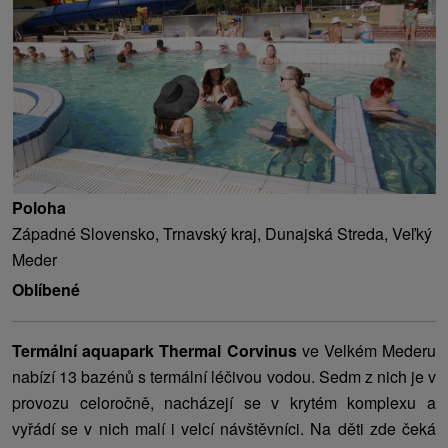
Poloha
Západné Slovensko, Trnavský kraj, Dunajská Streda, Veľký
Meder
Oblíbené
Termální aquapark Thermal Corvinus
ve Velkém Mederu
nabízí 13 bazénů s termální léčivou vodou. Sedm z nich je v
provozu celoročně, nacházejí se v krytém komplexu a
vyřádí se v nich malí i velcí návštěvníci. Na děti zde čeká