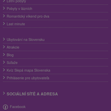
Letní pobyty
Pobyty v lázních
Romantický víkend pro dva
Last minute
Ubytování na Slovensku
Atrakcie
Blog
Súťaže
Kvíz Slepá mapa Slovenska
Prihlásenie pre ubytovateľa
SOCIÁLNÍ SÍTĚ A ADRESA
Facebook