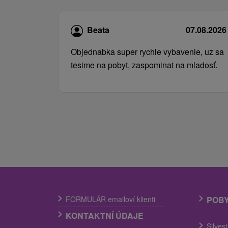
Beata
07.08.2026
Objednabka super rychle vybavenie, uz sa
tesime na pobyt, zaspominat na mladosť.
FORMULÁR emailoví klienti
POB
KONTAKTNÍ ÚDAJE
Silves