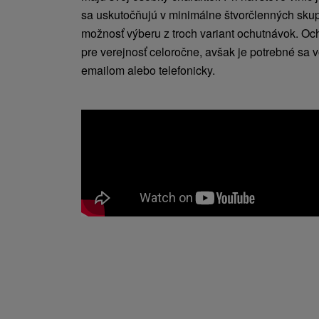
sa uskutočňujú v minimálne štvorčlenných skup
možnosť výberu z troch variant ochutnávok. Oc
pre verejnosť celoročne, avšak je potrebné sa 
emailom alebo telefonicky.