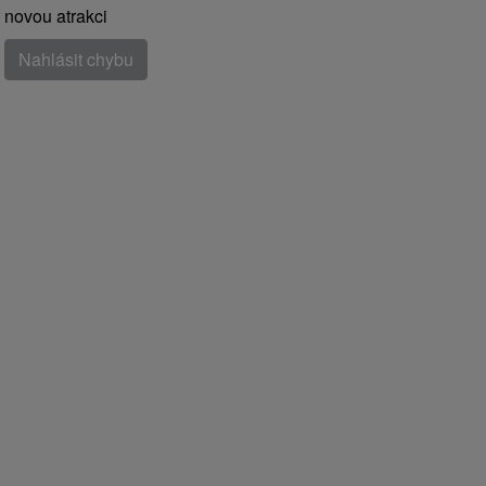
novou atrakci
Nahlásit chybu