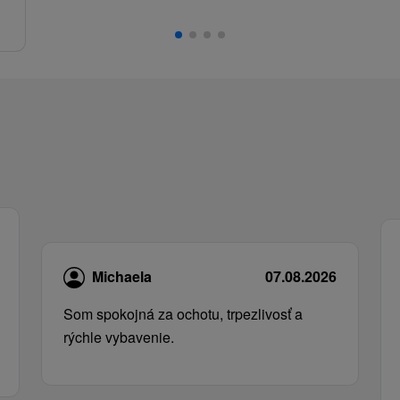
Michaela
07.08.2026
Som spokojná za ochotu, trpezlivosť a
rýchle vybavenie.