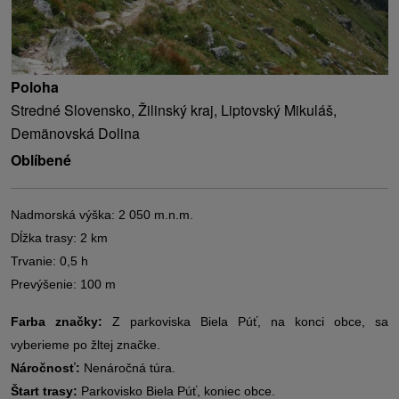
Poloha
Stredné Slovensko, Žilinský kraj, Liptovský Mikuláš,
Demänovská Dolina
Oblíbené
Nadmorská výška: 2 050 m.n.m.
Dĺžka trasy: 2 km
Trvanie: 0,5 h
Prevýšenie: 100 m
Farba značky:
Z parkoviska Biela Púť, na konci obce, sa
vyberieme po žltej značke.
Náročnosť:
Nenáročná túra.
Štart trasy:
Parkovisko Biela Púť, koniec obce.