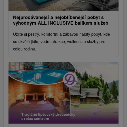
Nejprodávanější a nejoblíbenější pobyt s
výhodným ALL INCLUSIVE balíkem služeb
Užijte si pestrý, komfortní a zábavou nabitý pobyt, kde
se skvělé jídlo, vodní atrakce, wellness a služby pro
celou rodinu.