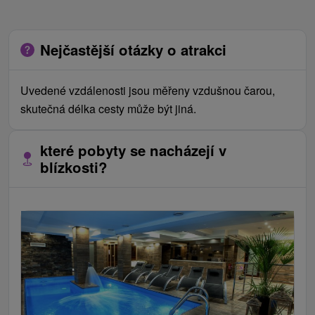
Nejčastější otázky o atrakci
Uvedené vzdálenosti jsou měřeny vzdušnou čarou,
skutečná délka cesty může být jiná.
které pobyty se nacházejí v
blízkosti?