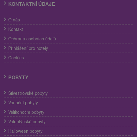
KONTAKTNÍ ÚDAJE
O nás
Kontakt
Ochrana osobních údajů
Přihlášení pro hotely
Cookies
POBYTY
Silvestrovské pobyty
Vánoční pobyty
Velikonoční pobyty
Valentýnské pobyty
Halloween pobyty