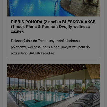
PIERIS POHODA (2 noci) a BLESKOVÁ AKCE
(1 noc). Pieris & Permon: Dvojitý wellness
zážitek
Dokonalý únik do Tater - ubytování s bohatou
polopenzí, wellness Pieris a bonusovým vstupem do
rozsáhlého SAUNA Paradise.