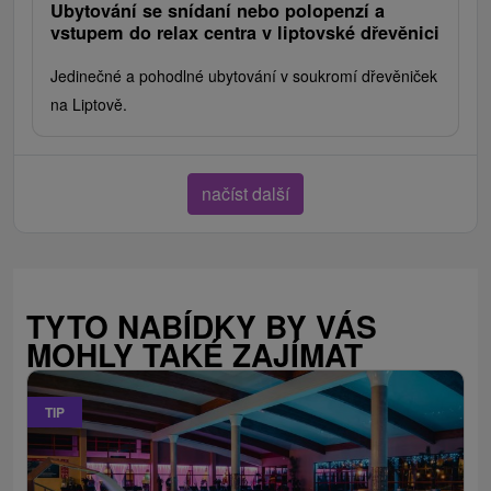
Ubytování se snídaní nebo polopenzí a
vstupem do relax centra v liptovské dřevěnici
Jedinečné a pohodlné ubytování v soukromí dřevěniček
na Liptově.
načíst další
TYTO NABÍDKY BY VÁS
MOHLY TAKÉ ZAJÍMAT
TIP