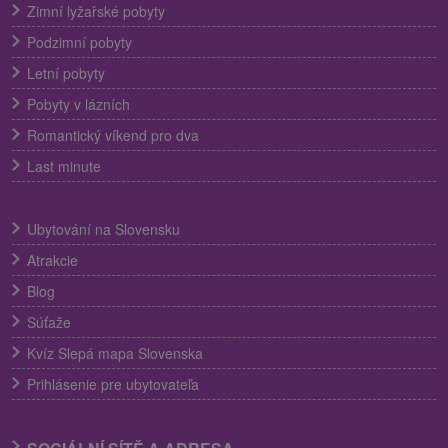
Zimní lyžařské pobyty
Podzimní pobyty
Letní pobyty
Pobyty v lázních
Romantický víkend pro dva
Last minute
Ubytování na Slovensku
Atrakcie
Blog
Súťaže
Kvíz Slepá mapa Slovenska
Prihlásenie pre ubytovateľa