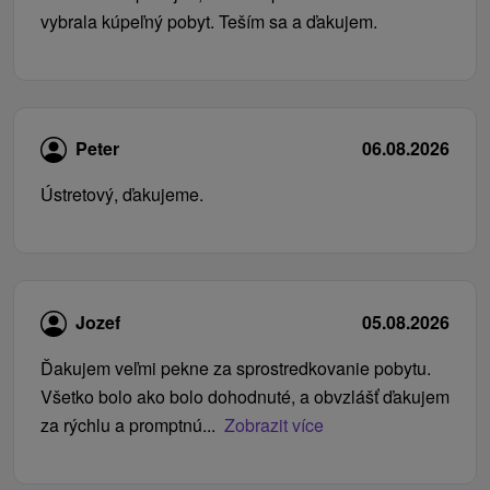
vybrala kúpeľný pobyt. Teším sa a ďakujem.
Peter
06.08.2026
Ústretový, ďakujeme.
Jozef
05.08.2026
Ďakujem veľmi pekne za sprostredkovanie pobytu.
Všetko bolo ako bolo dohodnuté, a obvzlášť ďakujem
za rýchlu a promptnú...
Zobrazit více