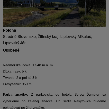
Poloha
Stredné Slovensko, Žilinský kraj, Liptovský Mikuláš,
Liptovský Ján
Oblíbené
Nadmorská výška: 1 548 m n. m.
Dĺžka trasy: 5 km
Trvanie: 2 a pol až 3 h
Prevýšenie: 950 m
Farba značky:
Z parkoviska od hotela Sorea Ďumbier sa
vyberieme po zelenej značke. Od sedla Rakytovica budeme
pokračovať po žltej značke.