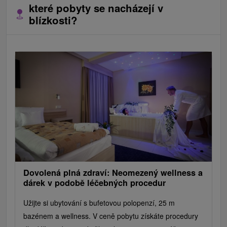
které pobyty se nacházejí v
blízkosti?
Dovolená plná zdraví: Neomezený wellness a
dárek v podobě léčebných procedur
Užijte si ubytování s bufetovou polopenzí, 25 m
bazénem a wellness. V ceně pobytu získáte procedury