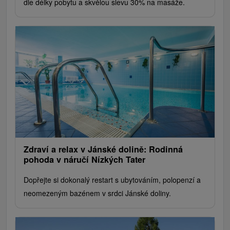
dle délky pobytu a skvělou slevu 30% na masáže.
Zdraví a relax v Jánské dolině: Rodinná
pohoda v náručí Nízkých Tater
Dopřejte si dokonalý restart s ubytováním, polopenzí a
neomezeným bazénem v srdci Jánské doliny.