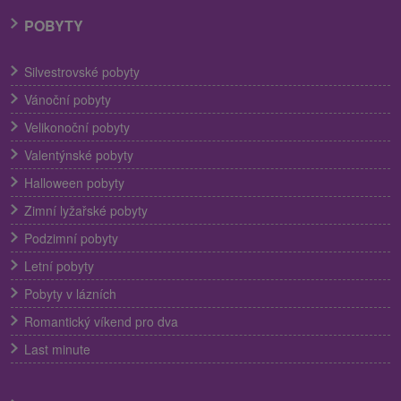
POBYTY
Silvestrovské pobyty
Vánoční pobyty
Velikonoční pobyty
Valentýnské pobyty
Halloween pobyty
Zimní lyžařské pobyty
Podzimní pobyty
Letní pobyty
Pobyty v lázních
Romantický víkend pro dva
Last minute