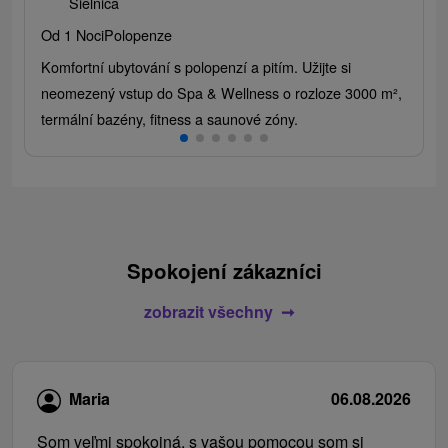
Sielnica
Od 1 Noci
Polopenze
Komfortní ubytování s polopenzí a pitím. Užijte si
neomezený vstup do Spa & Wellness o rozloze 3000 m²,
termální bazény, fitness a saunové zóny.
Spokojení zákazníci
zobrazit všechny
Maria
06.08.2026
Som veľmi spokojná, s vašou pomocou som si