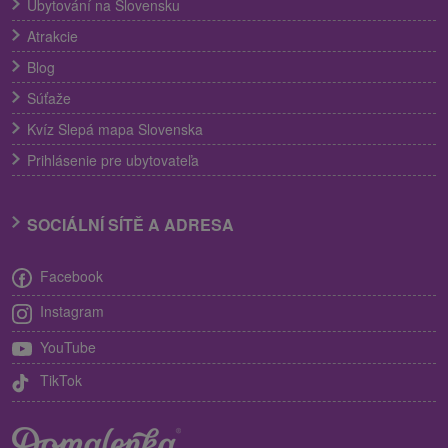
Ubytování na Slovensku
Atrakcie
Blog
Súťaže
Kvíz Slepá mapa Slovenska
Prihlásenie pre ubytovateľa
SOCIÁLNÍ SÍTĚ A ADRESA
Facebook
Instagram
YouTube
TikTok