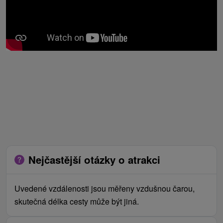
Nejčastější otázky o atrakci
Uvedené vzdálenosti jsou měřeny vzdušnou čarou,
skutečná délka cesty může být jiná.