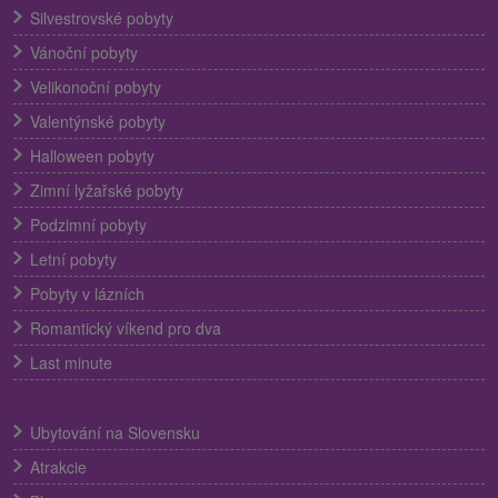
Silvestrovské pobyty
Vánoční pobyty
Velikonoční pobyty
Valentýnské pobyty
Halloween pobyty
Zimní lyžařské pobyty
Podzimní pobyty
Letní pobyty
Pobyty v lázních
Romantický víkend pro dva
Last minute
Ubytování na Slovensku
Atrakcie