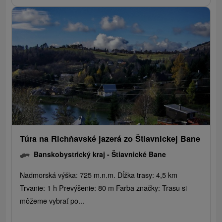
Túra na Richňavské jazerá zo Štiavnickej Bane
Banskobystrický kraj -
Štiavnické Bane
Nadmorská výška: 725 m.n.m. Dĺžka trasy: 4,5 km
Trvanie: 1 h Prevýšenie: 80 m Farba značky: Trasu si
môžeme vybrať po...