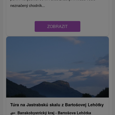
neznačený chodník...
ZOBRAZIT
Túra na Jastrabskú skalu z Bartošovej Lehôtky
Banskobystrický kraj -
Bartošova Lehôtka