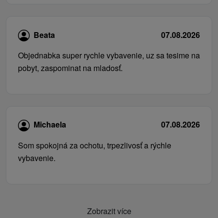
Beata
07.08.2026
Objednabka super rychle vybavenie, uz sa tesime na
pobyt, zaspominat na mladosť.
Michaela
07.08.2026
Som spokojná za ochotu, trpezlivosť a rýchle
vybavenie.
Zobrazit více