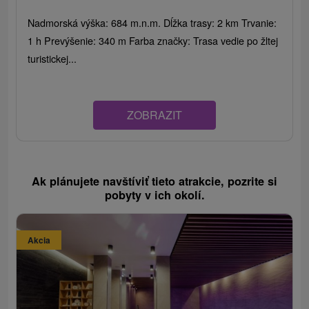
Nadmorská výška: 684 m.n.m. Dĺžka trasy: 2 km Trvanie:
1 h Prevýšenie: 340 m Farba značky: Trasa vedie po žltej
turistickej...
ZOBRAZIT
Ak plánujete navštíviť tieto atrakcie, pozrite si
pobyty v ich okolí.
Akcia