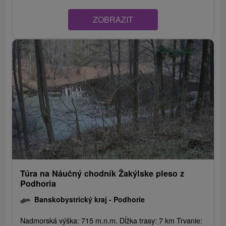
ZOBRAZIT
Túra na Náučný chodník Žakýlske pleso z
Podhoria
Banskobystrický kraj -
Podhorie
Nadmorská výška: 715 m.n.m. Dĺžka trasy: 7 km Trvanie: