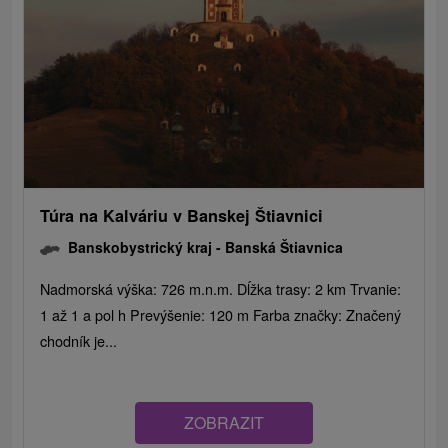
Túra na Kalváriu v Banskej Štiavnici
Banskobystrický kraj -
Banská Štiavnica
Nadmorská výška: 726 m.n.m. Dĺžka trasy: 2 km Trvanie:
1 až 1 a pol h Prevýšenie: 120 m Farba značky: Značený
chodník je...
ZOBRAZIT