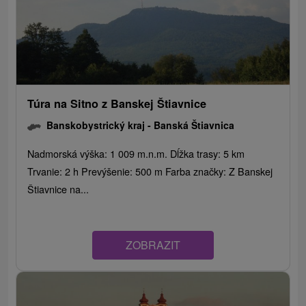
Túra na Sitno z Banskej Štiavnice
Banskobystrický kraj -
Banská Štiavnica
Nadmorská výška: 1 009 m.n.m. Dĺžka trasy: 5 km
Trvanie: 2 h Prevýšenie: 500 m Farba značky: Z Banskej
Štiavnice na...
ZOBRAZIT