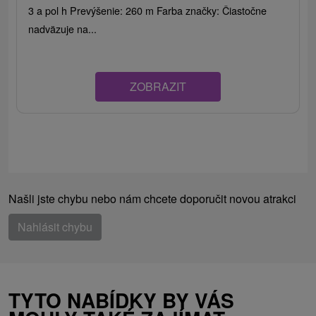
3 a pol h Prevýšenie: 260 m Farba značky: Čiastočne
nadväzuje na...
ZOBRAZIT
Našli jste chybu nebo nám chcete doporučit novou atrakci
Nahlásit chybu
TYTO NABÍDKY BY VÁS