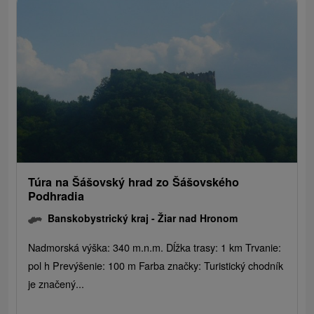
Túra na Šášovský hrad zo Šášovského
Podhradia
Banskobystrický kraj -
Žiar nad Hronom
Nadmorská výška: 340 m.n.m. Dĺžka trasy: 1 km Trvanie:
pol h Prevýšenie: 100 m Farba značky: Turistický chodník
je značený...