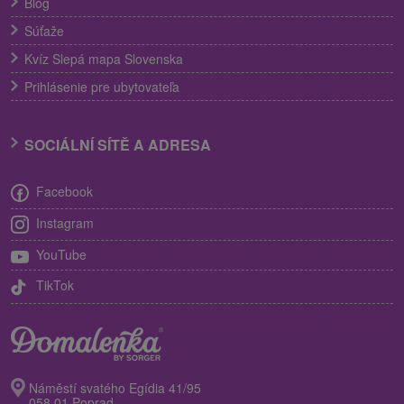
Blog
Súťaže
Kvíz Slepá mapa Slovenska
Prihlásenie pre ubytovateľa
SOCIÁLNÍ SÍTĚ A ADRESA
Facebook
Instagram
YouTube
TikTok
Náměstí svatého Egídia 41/95
058 01 Poprad