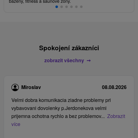
bazény, fitness a saunové zóny.
Spokojení zákazníci
zobrazit všechny
Miroslav
08.08.2026
Velmi dobra komunikacia ziadne problemy pri
vybavovani dovolenky p.Jerdonekova velmi
prijemna ochotna rychlo a bez problemov...
Zobrazit
více