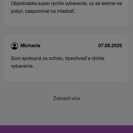
Objednabka super rychle vybavenie, uz sa tesime na
pobyt, zaspominat na mladosť.
Michaela
07.08.2026
Som spokojná za ochotu, trpezlivosť a rýchle
vybavenie.
Zobrazit více