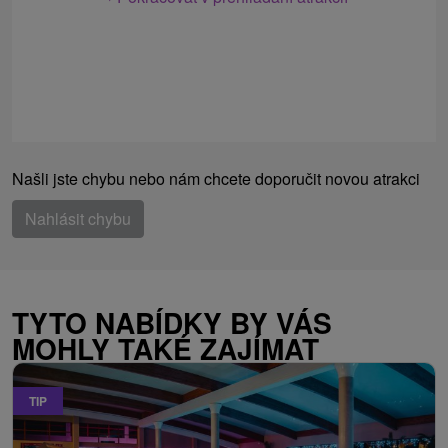
Našli jste chybu nebo nám chcete doporučit novou atrakci
Nahlásit chybu
TYTO NABÍDKY BY VÁS
MOHLY TAKÉ ZAJÍMAT
TIP