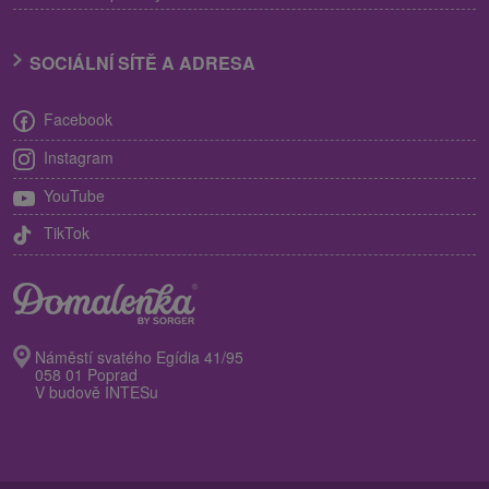
SOCIÁLNÍ SÍTĚ A ADRESA
Facebook
Instagram
YouTube
TikTok
Náměstí svatého Egídia 41/95
058 01 Poprad
V budově INTESu