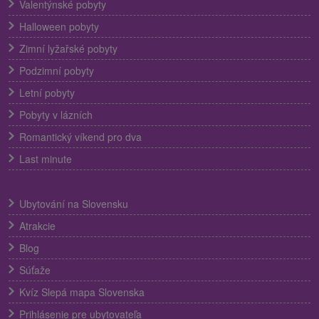
Valentýnské pobyty
Halloween pobyty
Zimní lyžařské pobyty
Podzimní pobyty
Letní pobyty
Pobyty v lázních
Romantický víkend pro dva
Last minute
Ubytování na Slovensku
Atrakcie
Blog
Súťaže
Kvíz Slepá mapa Slovenska
Prihlásenie pre ubytovateľa