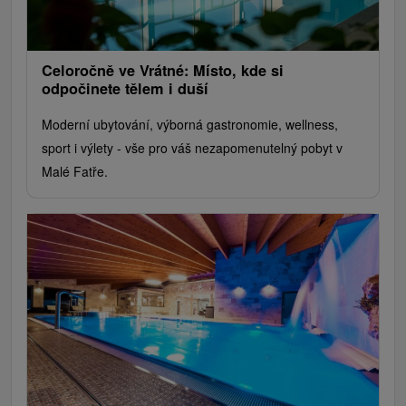
Celoročně ve Vrátné: Místo, kde si
odpočinete tělem i duší
Moderní ubytování, výborná gastronomie, wellness,
sport i výlety - vše pro váš nezapomenutelný pobyt v
Malé Fatře.