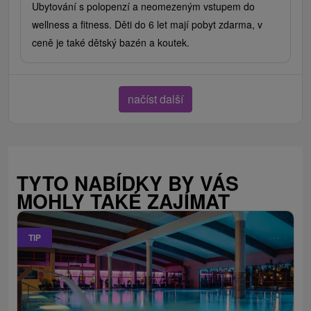
Ubytování s polopenzí a neomezeným vstupem do
wellness a fitness. Děti do 6 let mají pobyt zdarma, v
ceně je také dětský bazén a koutek.
načíst další
TYTO NABÍDKY BY VÁS
MOHLY TAKÉ ZAJÍMAT
TIP