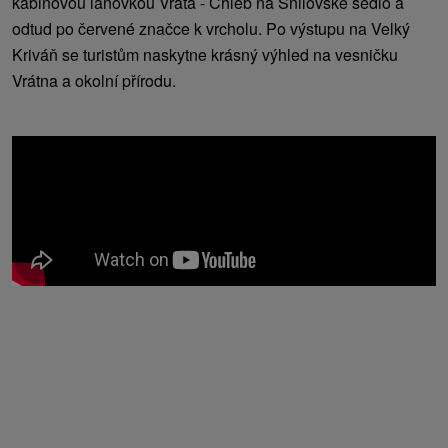
kabinovou lanovkou Vrata - Chleb na Snilovské sedlo a
odtud po červené značce k vrcholu. Po výstupu na Velký
Kriváň se turistům naskytne krásný výhled na vesničku
Vrátna a okolní přírodu.