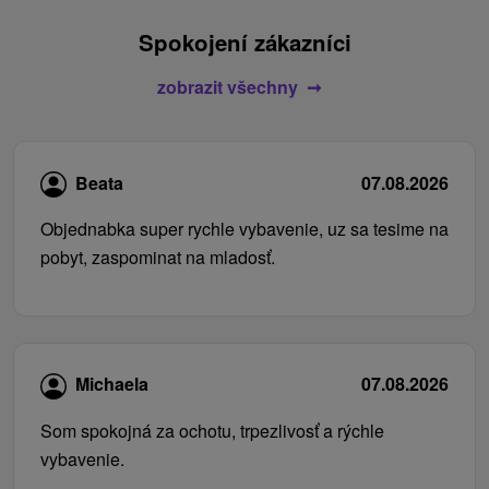
Spokojení zákazníci
zobrazit všechny
Beata
07.08.2026
Objednabka super rychle vybavenie, uz sa tesime na
pobyt, zaspominat na mladosť.
Michaela
07.08.2026
Som spokojná za ochotu, trpezlivosť a rýchle
vybavenie.