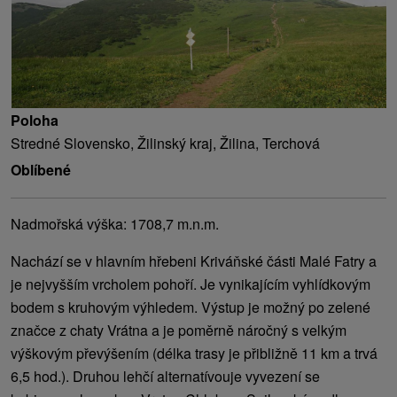
Poloha
Stredné Slovensko, Žilinský kraj, Žilina, Terchová
Oblíbené
Nadmořská výška: 1708,7 m.n.m.
Nachází se v hlavním hřebeni Kriváňské části Malé Fatry a
je nejvyšším vrcholem pohoří. Je vynikajícím vyhlídkovým
bodem s kruhovým výhledem. Výstup je možný po zelené
značce z chaty Vrátna a je poměrně náročný s velkým
výškovým převýšením (délka trasy je přibližně 11 km a trvá
6,5 hod.). Druhou lehčí alternatívouje vyvezení se