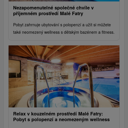
Nezapomenutelné společné chvíle v
příjemném prostředí Malé Fatry
Pobyt zahrnuje ubytování s polopenzí a užít si můžete
také neomezený wellness s dětským bazénem a fitness.
Relax v kouzelném prostředí Malé Fatry:
Pobyt s polopenzí a neomezeným wellness