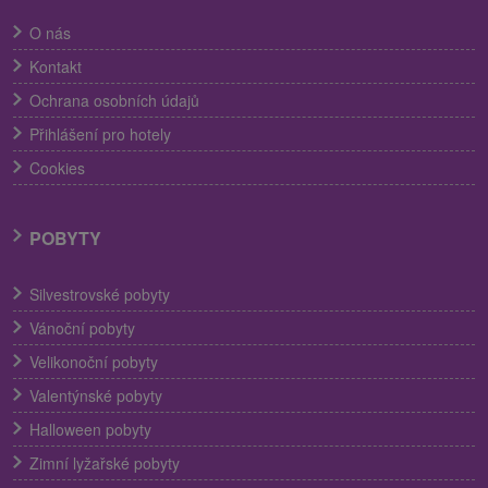
O nás
Kontakt
Ochrana osobních údajů
Přihlášení pro hotely
Cookies
POBYTY
Silvestrovské pobyty
Vánoční pobyty
Velikonoční pobyty
Valentýnské pobyty
Halloween pobyty
Zimní lyžařské pobyty