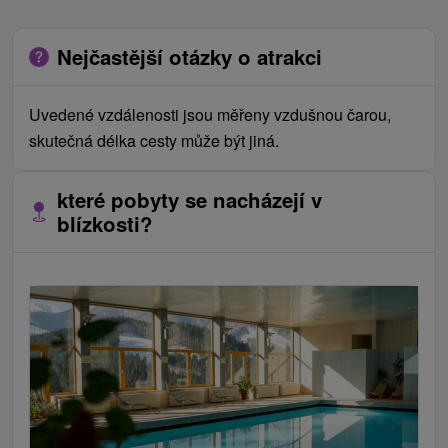
Nejčastější otázky o atrakci
Uvedené vzdálenosti jsou měřeny vzdušnou čarou,
skutečná délka cesty může být jiná.
které pobyty se nacházejí v
blízkosti?