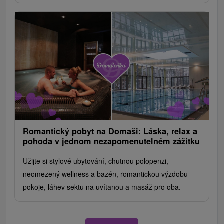
Romantický pobyt na Domaši: Láska, relax a
pohoda v jednom nezapomenutelném zážitku
Užijte si stylové ubytování, chutnou polopenzi,
neomezený wellness a bazén, romantickou výzdobu
pokoje, láhev sektu na uvítanou a masáž pro oba.