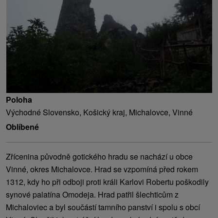
Poloha
Východné Slovensko, Košický kraj, Michalovce, Vinné
Oblíbené
Zřícenina původně gotického hradu se nachází u obce
Vinné, okres Michalovce. Hrad se vzpomíná před rokem
1312, kdy ho při odboji proti králi Karlovi Robertu poškodily
synové palatína Omodeja. Hrad patřil šlechticům z
Michaloviec a byl součástí tamního panství i spolu s obcí