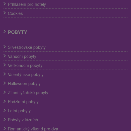
Přihlášení pro hotely
Cookies
POBYTY
Silvestrovské pobyty
Vánoční pobyty
Velikonoční pobyty
Valentýnské pobyty
Halloween pobyty
Zimní lyžařské pobyty
Podzimní pobyty
Letní pobyty
Pobyty v lázních
Romantický víkend pro dva