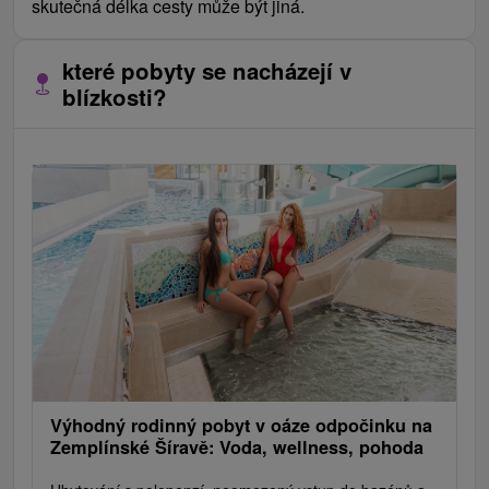
skutečná délka cesty může být jiná.
které pobyty se nacházejí v
blízkosti?
Výhodný rodinný pobyt v oáze odpočinku na
Zemplínské Šíravě: Voda, wellness, pohoda