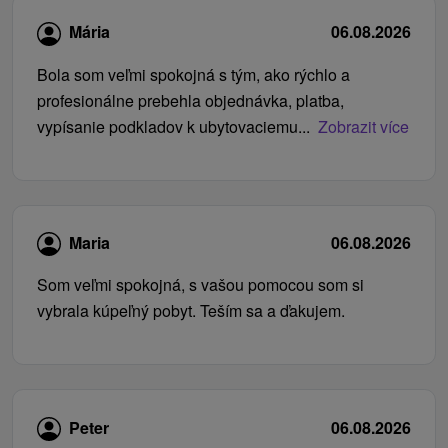
Mária
06.08.2026
Bola som veľmi spokojná s tým, ako rýchlo a
profesionálne prebehla objednávka, platba,
vypísanie podkladov k ubytovaciemu...
Zobrazit více
Maria
06.08.2026
Som veľmi spokojná, s vašou pomocou som si
vybrala kúpeľný pobyt. Teším sa a ďakujem.
Peter
06.08.2026