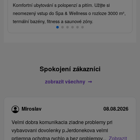
Komfortní ubytování s polopenzí a pitím. Užijte si
neomezený vstup do Spa & Wellness o rozloze 3000 m²,
termální bazény, fitness a saunové zóny.
Spokojení zákazníci
zobrazit všechny
Miroslav
08.08.2026
Velmi dobra komunikacia ziadne problemy pri
vybavovani dovolenky p.Jerdonekova velmi
prijemna ochotna rychlo a bez problemov...
Zobrazit