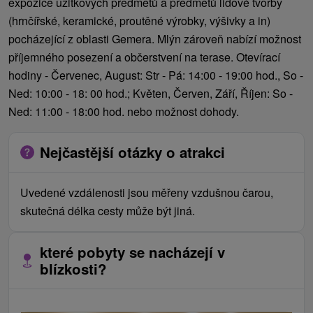
expozice užitkových předmětů a předmětů lidové tvorby
(hrnčířské, keramické, proutěné výrobky, výšivky a in)
pocházející z oblasti Gemera. Mlýn zároveň nabízí možnost
příjemného posezení a občerstvení na terase. Otevírací
hodiny - Červenec, August: Str - Pá: 14:00 - 19:00 hod., So -
Ned: 10:00 - 18: 00 hod.; Květen, Červen, Září, Říjen: So -
Ned: 11:00 - 18:00 hod. nebo možnost dohody.
Nejčastější otázky o atrakci
Uvedené vzdálenosti jsou měřeny vzdušnou čarou,
skutečná délka cesty může být jiná.
které pobyty se nacházejí v
blízkosti?