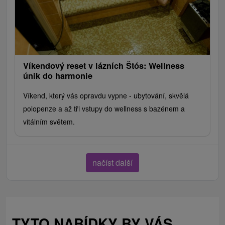
Víkendový reset v lázních Štós: Wellness
únik do harmonie
Víkend, který vás opravdu vypne - ubytování, skvělá
polopenze a až tři vstupy do wellness s bazénem a
vitálním světem.
načíst další
TYTO NABÍDKY BY VÁS