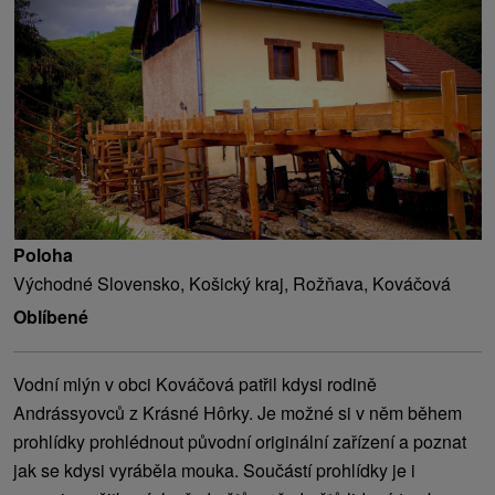
Poloha
Východné Slovensko, Košický kraj, Rožňava, Kováčová
Oblíbené
Vodní mlýn v obci Kováčová patřil kdysi rodině
Andrássyovců z Krásné Hôrky. Je možné si v něm během
prohlídky prohlédnout původní originální zařízení a poznat
jak se kdysi vyráběla mouka. Součástí prohlídky je i