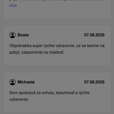
více
Beata
07.08.2026
Objednabka super rychle vybavenie, uz sa tesime na
pobyt, zaspominat na mladosť.
Michaela
07.08.2026
Som spokojná za ochotu, trpezlivosť a rýchle
vybavenie.