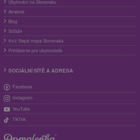
Ubytování na Slovensku
Atrakcie
Blog
Súťaže
Kvíz Slepá mapa Slovenska
Prihlásenie pre ubytovateľa
SOCIÁLNÍ SÍTĚ A ADRESA
Facebook
Instagram
YouTube
TikTok