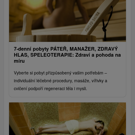
7-denní pobyty PÁTEŘ, MANAŽER, ZDRAVÝ
HLAS, SPELEOTERAPIE: Zdraví a pohoda na
míru
Vyberte si pobyt přizpůsobený vašim potřebám –
individuální léčebné procedury, masáže, vířivky a
cvičení podpoří regeneraci těla i mysli.