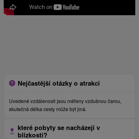
Nejčastější otázky o atrakci
Uvedené vzdálenosti jsou měřeny vzdušnou čarou,
skutečná délka cesty může být jiná.
které pobyty se nacházejí v
blízkosti?