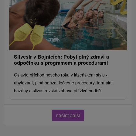
Silvestr v Bojnicích: Pobyt plný zdraví a
odpočinku s programem a procedurami
Oslavte příchod nového roku v lázeňském stylu -
ubytování, plná penze, léčebné procedury, termální
bazény a silvestrovská zábava při živé hudbě.
načíst další