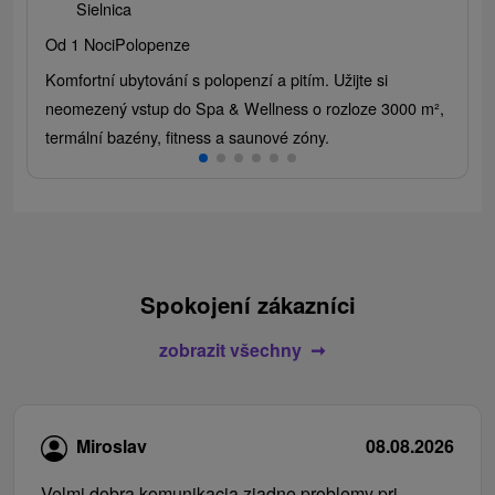
Sielnica
Od 1 Noci
Polopenze
Komfortní ubytování s polopenzí a pitím. Užijte si
neomezený vstup do Spa & Wellness o rozloze 3000 m²,
termální bazény, fitness a saunové zóny.
Spokojení zákazníci
zobrazit všechny
Miroslav
08.08.2026
Velmi dobra komunikacia ziadne problemy pri