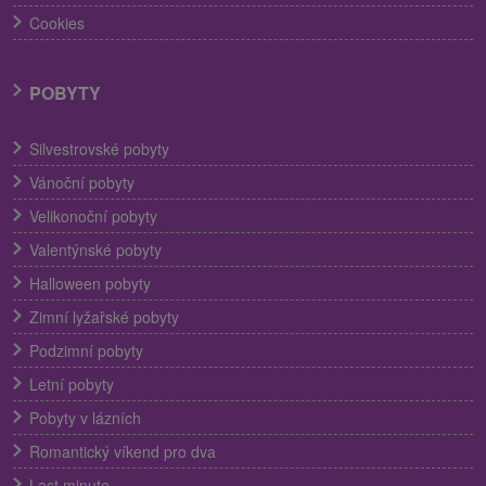
Cookies
POBYTY
Silvestrovské pobyty
Vánoční pobyty
Velikonoční pobyty
Valentýnské pobyty
Halloween pobyty
Zimní lyžařské pobyty
Podzimní pobyty
Letní pobyty
Pobyty v lázních
Romantický víkend pro dva
Last minute