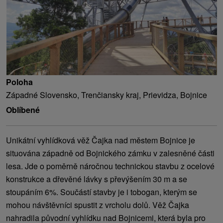
Poloha
Západné Slovensko, Trenčiansky kraj, Prievidza, Bojnice
Oblíbené
Unikátní vyhlídková věž Čajka nad městem Bojnice je
situována západně od Bojnického zámku v zalesněné části
lesa. Jde o poměrně náročnou technickou stavbu z ocelové
konstrukce a dřevěné lávky s převýšením 30 m a se
stoupáním 6%. Součástí stavby je i tobogan, kterým se
mohou návštěvníci spustit z vrcholu dolů. Věž Čajka
nahradila původní vyhlídku nad Bojnicemi, která byla pro