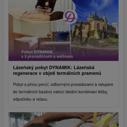
Lázeňský pobyt DYNAMIK: Lázeňská
regenerace v objetí termálních pramenů
Pobyt s plnou penzí, odbornými procedurami a vstupem
do termálních bazénů nabízí ideální kombinaci léčby,
odpočinku a relaxu.