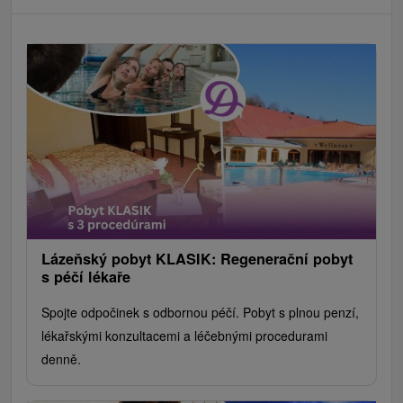
Lázeňský pobyt KLASIK: Regenerační pobyt
s péčí lékaře
Spojte odpočinek s odbornou péčí. Pobyt s plnou penzí,
lékařskými konzultacemi a léčebnými procedurami
denně.