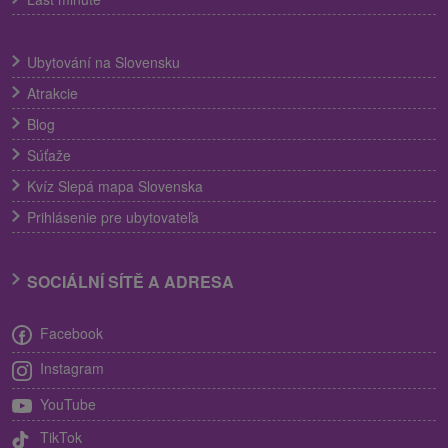
Ubytování na Slovensku
Atrakcie
Blog
Súťaže
Kvíz Slepá mapa Slovenska
Prihlásenie pre ubytovateľa
SOCIÁLNÍ SÍTĚ A ADRESA
Facebook
Instagram
YouTube
TikTok