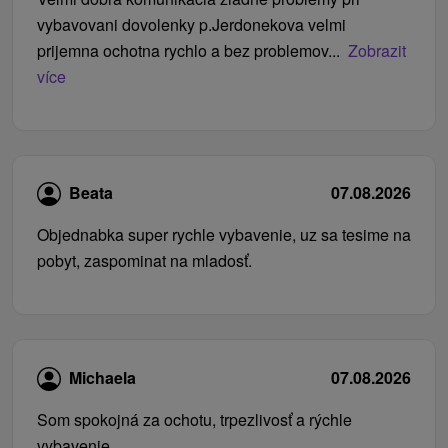
vybavovani dovolenky p.Jerdonekova velmi
prijemna ochotna rychlo a bez problemov...
Zobrazit
více
Beata
07.08.2026
Objednabka super rychle vybavenie, uz sa tesime na
pobyt, zaspominat na mladosť.
Michaela
07.08.2026
Som spokojná za ochotu, trpezlivosť a rýchle
vybavenie.