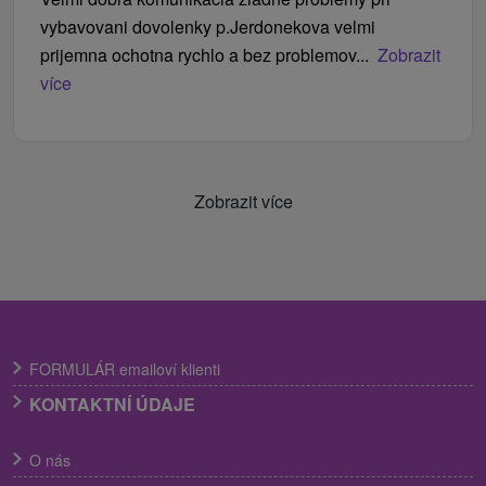
vybavovani dovolenky p.Jerdonekova velmi
prijemna ochotna rychlo a bez problemov...
Zobrazit
více
Zobrazit více
FORMULÁR emailoví klienti
KONTAKTNÍ ÚDAJE
O nás