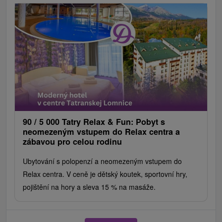
90 / 5 000 Tatry Relax & Fun: Pobyt s
neomezeným vstupem do Relax centra a
zábavou pro celou rodinu
Ubytování s polopenzí a neomezeným vstupem do
Relax centra. V ceně je dětský koutek, sportovní hry,
pojištění na hory a sleva 15 % na masáže.