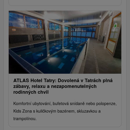
ATLAS Hotel Tatry: Dovolená v Tatrách plná
zábavy, relaxu a nezapomenutelných
rodinných chvil
Komfortní ubytování, bufetová snídaně nebo polopenze,
Kids Zona s kuličkovým bazénem, ​​skluzavkou a
trampolínou.