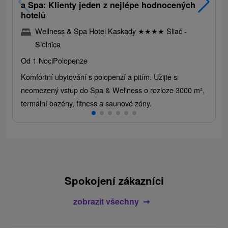
a Spa: Klienty jeden z nejlépe hodnocených
hotelů
Wellness & Spa Hotel Kaskady
★
★
★
★
Sliač -
Sielnica
Od 1 Noci
Polopenze
Komfortní ubytování s polopenzí a pitím. Užijte si
neomezený vstup do Spa & Wellness o rozloze 3000 m²,
termální bazény, fitness a saunové zóny.
Spokojení zákazníci
zobrazit všechny