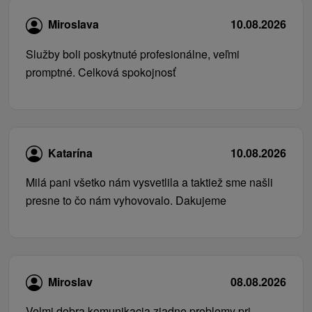
Miroslava
10.08.2026
Služby boli poskytnuté profesionálne, veľmi
promptné. Celková spokojnosť
Katarína
10.08.2026
Milá pani všetko nám vysvetlila a taktiež sme našli
presne to čo nám vyhovovalo. Dakujeme
Miroslav
08.08.2026
Velmi dobra komunikacia ziadne problemy pri