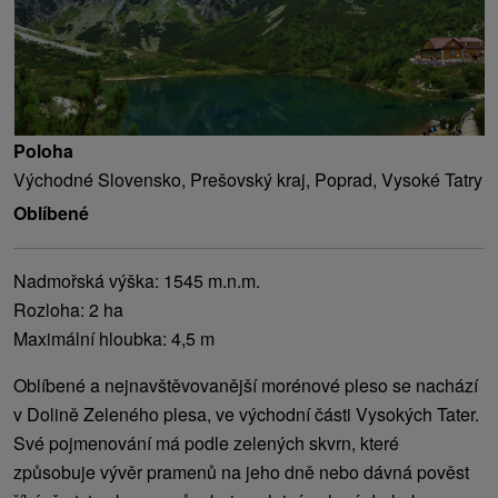
Poloha
Východné Slovensko, Prešovský kraj, Poprad, Vysoké Tatry
Oblíbené
Nadmořská výška: 1545 m.n.m.
Rozloha: 2 ha
Maximální hloubka: 4,5 m
Oblíbené a nejnavštěvovanější morénové pleso se nachází
v Dolině Zeleného plesa, ve východní části Vysokých Tater.
Své pojmenování má podle zelených skvrn, které
způsobuje vývěr pramenů na jeho dně nebo dávná pověst