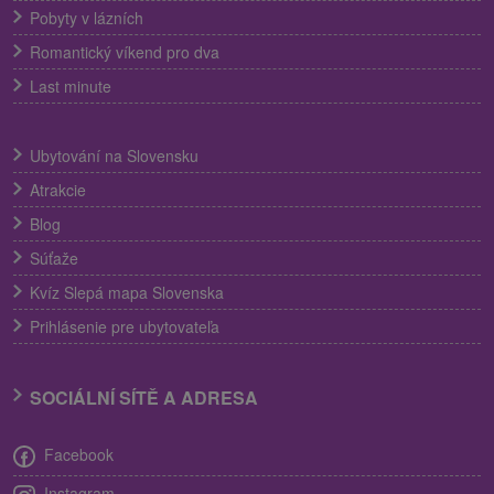
Pobyty v lázních
Romantický víkend pro dva
Last minute
Ubytování na Slovensku
Atrakcie
Blog
Súťaže
Kvíz Slepá mapa Slovenska
Prihlásenie pre ubytovateľa
SOCIÁLNÍ SÍTĚ A ADRESA
Facebook
Instagram