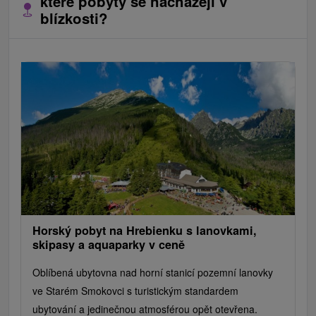
které pobyty se nacházejí v
blízkosti?
Horský pobyt na Hrebienku s lanovkami,
skipasy a aquaparky v ceně
Oblíbená ubytovna nad horní stanicí pozemní lanovky
ve Starém Smokovci s turistickým standardem
ubytování a jedinečnou atmosférou opět otevřena.