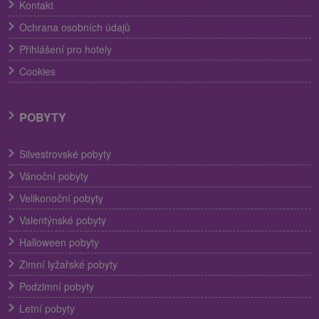
Kontakt
Ochrana osobních údajů
Přihlášení pro hotely
Cookies
POBYTY
Silvestrovské pobyty
Vánoční pobyty
Velikonoční pobyty
Valentýnské pobyty
Halloween pobyty
Zimní lyžařské pobyty
Podzimní pobyty
Letní pobyty