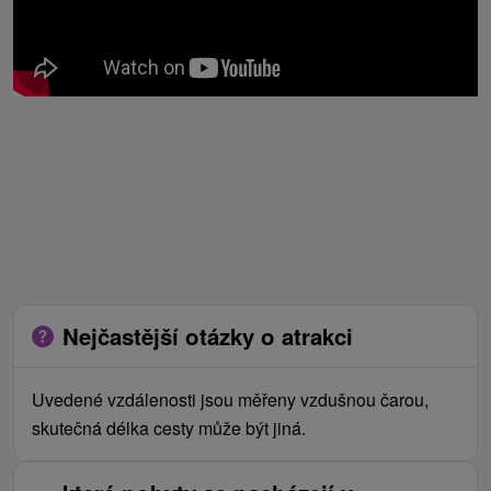
Nejčastější otázky o atrakci
Uvedené vzdálenosti jsou měřeny vzdušnou čarou,
skutečná délka cesty může být jiná.