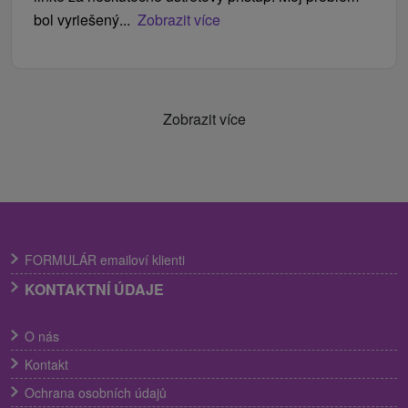
bol vyriešený...
Zobrazit více
Zobrazit více
FORMULÁR emailoví klienti
KONTAKTNÍ ÚDAJE
O nás
Kontakt
Ochrana osobních údajů