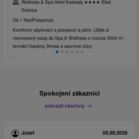
Wellness & Spa Hotel Kaskady
★
★
★
★
Sliač -
Sielnica
Od 1 Noci
Polopenze
Komfortní ubytování s polopenzí a pitím. Užijte si
neomezený vstup do Spa & Wellness o rozloze 3000 m²,
termální bazény, fitness a saunové zóny.
Spokojení zákazníci
zobrazit všechny
Jozef
05.08.2026