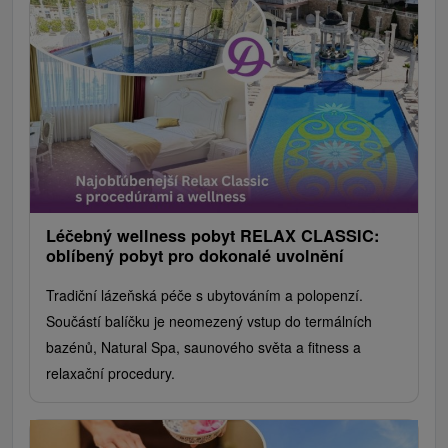
Léčebný wellness pobyt RELAX CLASSIC:
oblíbený pobyt pro dokonalé uvolnění
Tradiční lázeňská péče s ubytováním a polopenzí.
Součástí balíčku je neomezený vstup do termálních
bazénů, Natural Spa, saunového světa a fitness a
relaxační procedury.