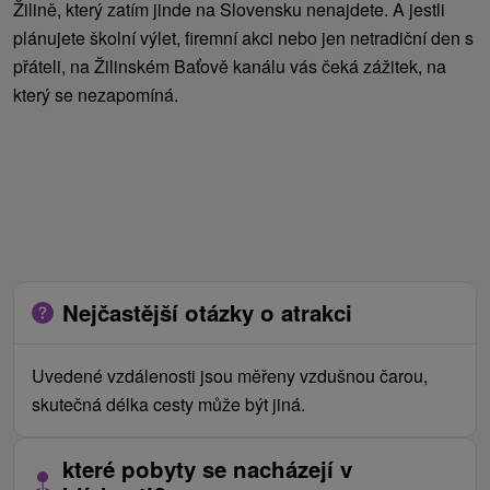
Žilině, který zatím jinde na Slovensku nenajdete. A jestli
plánujete školní výlet, firemní akci nebo jen netradiční den s
přáteli, na Žilinském Baťově kanálu vás čeká zážitek, na
který se nezapomíná.
Nejčastější otázky o atrakci
Uvedené vzdálenosti jsou měřeny vzdušnou čarou,
skutečná délka cesty může být jiná.
které pobyty se nacházejí v