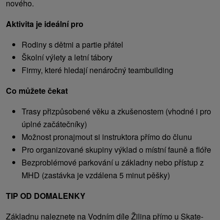
nového.
Aktivita je ideální pro
Rodiny s dětmi a partie přátel
Školní výlety a letní tábory
Firmy, které hledají nenáročný teambuilding
Co můžete čekat
Trasy přizpůsobené věku a zkušenostem (vhodné i pro
úplné začátečníky)
Možnost pronajmout si instruktora přímo do člunu
Pro organizované skupiny výklad o místní fauně a flóře
Bezproblémové parkování u základny nebo přístup z
MHD (zastávka je vzdálena 5 minut pěšky)
TIP OD DOMALENKY
Základnu naleznete na Vodním díle Žilina přímo u Skate-