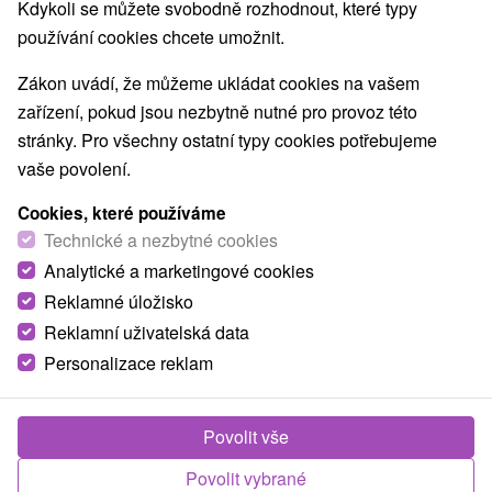
Kdykoli se můžete svobodně rozhodnout, které typy
používání cookies chcete umožnit.
Zákon uvádí, že můžeme ukládat cookies na vašem
zařízení, pokud jsou nezbytně nutné pro provoz této
stránky. Pro všechny ostatní typy cookies potřebujeme
vaše povolení.
Cookies, které používáme
Technické a nezbytné cookies
Analytické a marketingové cookies
Reklamné úložisko
Reklamní uživatelská data
Personalizace reklam
© OpenStreetMap
Turistický region
Povolit vše
Horné Považie, Severné Slovensko, Žilinský kraj, Považie,
Súľovské vrchy
Povolit vybrané