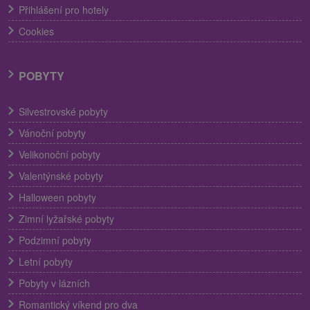
Přihlášení pro hotely
Cookies
POBYTY
Silvestrovské pobyty
Vánoční pobyty
Velikonoční pobyty
Valentýnské pobyty
Halloween pobyty
Zimní lyžařské pobyty
Podzimní pobyty
Letní pobyty
Pobyty v lázních
Romantický víkend pro dva