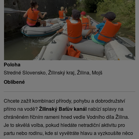
Poloha
Stredné Slovensko, Žilinský kraj, Žilina, Mojš
Oblíbené
Chcete zažít kombinaci přírody, pohybu a dobrodružství
přímo na vodě?
Žilinský Baťův kanál
nabízí splavy na
chráněném říčním rameni hned vedle Vodního díla Žilina.
Je to skvělá volba, pokud hledáte netradiční aktivitu pro
partu nebo rodinu, kde si vyvětráte hlavu a vyzkoušíte něco