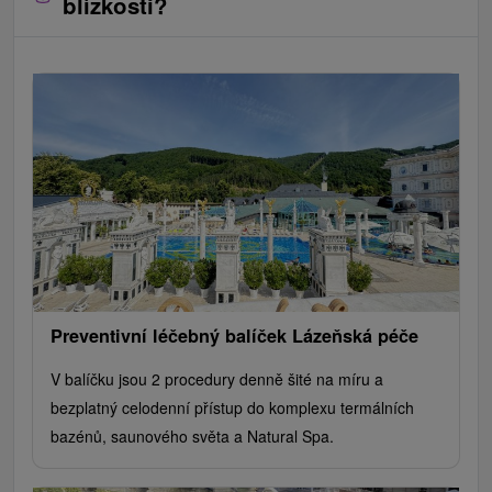
blízkosti?
Preventivní léčebný balíček Lázeňská péče
V balíčku jsou 2 procedury denně šité na míru a
bezplatný celodenní přístup do komplexu termálních
bazénů, saunového světa a Natural Spa.