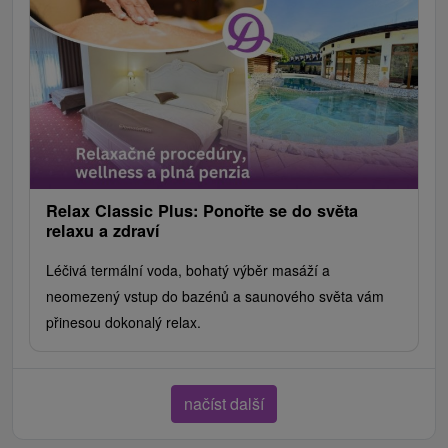
Relax Classic Plus: Ponořte se do světa
relaxu a zdraví
Léčivá termální voda, bohatý výběr masáží a
neomezený vstup do bazénů a saunového světa vám
přinesou dokonalý relax.
načíst další