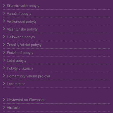
Silvestrovské pobyty
Vánoční pobyty
Velikonoční pobyty
Valentýnské pobyty
Halloween pobyty
Zimní lyžařské pobyty
Podzimní pobyty
Letní pobyty
Pobyty v lázních
Romantický víkend pro dva
Last minute
Ubytování na Slovensku
Atrakcie