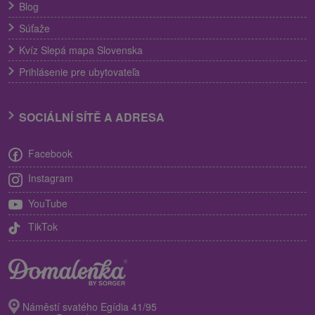
Blog
Súťaže
Kvíz Slepá mapa Slovenska
Prihlásenie pre ubytovateľa
SOCIÁLNÍ SÍTĚ A ADRESA
Facebook
Instagram
YouTube
TikTok
Náměstí svatého Egídia 41/95