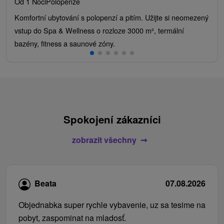
Od 1 Noci
Polopenze
Komfortní ubytování s polopenzí a pitím. Užijte si neomezený
vstup do Spa & Wellness o rozloze 3000 m², termální
bazény, fitness a saunové zóny.
Spokojení zákazníci
zobrazit všechny
Beata
07.08.2026
Objednabka super rychle vybavenie, uz sa tesime na
pobyt, zaspominat na mladosť.