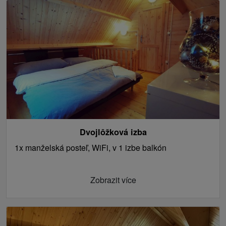
Dvojlôžková izba
1x manželská posteľ, WiFi, v 1 izbe balkón
Zobrazit více