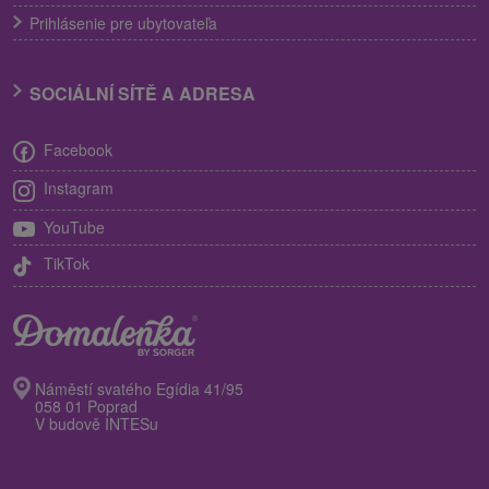
Prihlásenie pre ubytovateľa
SOCIÁLNÍ SÍTĚ A ADRESA
Facebook
Instagram
YouTube
TikTok
Náměstí svatého Egídia 41/95
058 01 Poprad
V budově INTESu