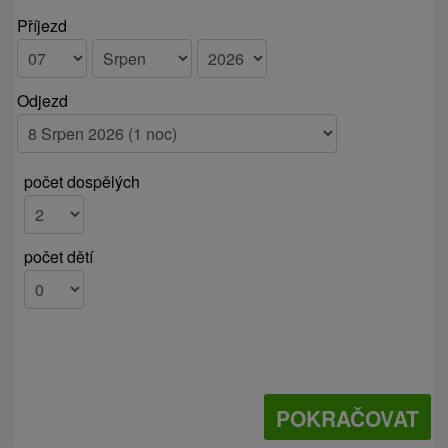
Příjezd
Odjezd
počet dospělých
počet dětí
POKRAČOVAT