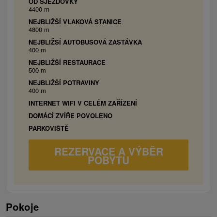
OD SJEZDOVKY
4400 m
NEJBLIŽŠÍ VLAKOVÁ STANICE
4800 m
NEJBLIŽŠÍ AUTOBUSOVÁ ZASTÁVKA
400 m
NEJBLIŽŠÍ RESTAURACE
500 m
NEJBLIŽŠÍ POTRAVINY
400 m
INTERNET WIFI V CELÉM ZAŘÍZENÍ
DOMÁCÍ ZVÍŘE POVOLENO
PARKOVIŠTĚ
REZERVACE A VÝBĚR
POBYTU
Pokoje