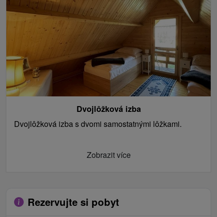
Dvojlôžková izba
Dvojlôžková izba s dvomi samostatnými lôžkami.
Zobrazit více
Rezervujte si pobyt