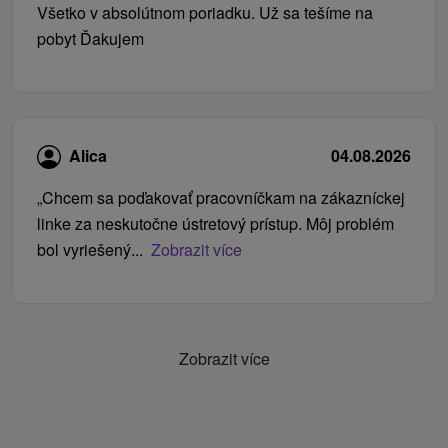
Všetko v absolútnom poriadku. Už sa tešíme na
pobyt Ďakujem
Alica
04.08.2026
„Chcem sa poďakovať pracovníčkam na zákazníckej
linke za neskutočne ústretový prístup. Môj problém
bol vyriešený...
Zobrazit více
Zobrazit více