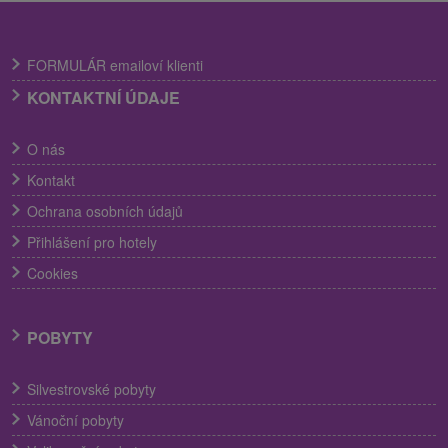
FORMULÁR emailoví klienti
KONTAKTNÍ ÚDAJE
O nás
Kontakt
Ochrana osobních údajů
Přihlášení pro hotely
Cookies
POBYTY
Silvestrovské pobyty
Vánoční pobyty