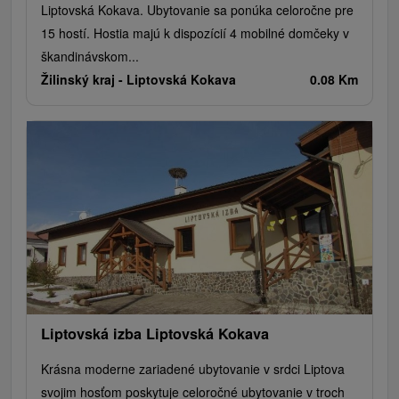
Liptovská Kokava. Ubytovanie sa ponúka celoročne pre
15 hostí. Hostia majú k dispozícií 4 mobilné domčeky v
škandinávskom...
Žilinský kraj -
Liptovská Kokava
0.08 Km
Liptovská izba Liptovská Kokava
Krásna moderne zariadené ubytovanie v srdci Liptova
svojim hosťom poskytuje celoročné ubytovanie v troch