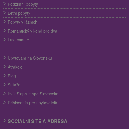
Podzimní pobyty
Letní pobyty
Pobyty v lázních
Romantický víkend pro dva
Last minute
Ubytování na Slovensku
Atrakcie
Blog
Súťaže
Kvíz Slepá mapa Slovenska
Prihlásenie pre ubytovateľa
SOCIÁLNÍ SÍTĚ A ADRESA