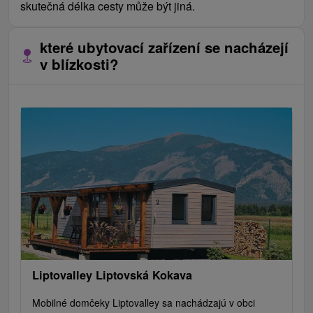
skutečná délka cesty může být jiná.
které ubytovací zařízení se nacházejí
v blízkosti?
Liptovalley Liptovská Kokava
Mobilné domčeky Liptovalley sa nachádzajú v obci