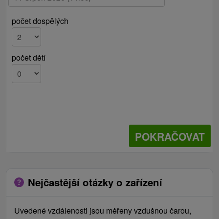
počet dospělých
počet dětí
POKRAČOVAT
Nejčastější otázky o zařízení
Uvedené vzdálenosti jsou měřeny vzdušnou čarou,