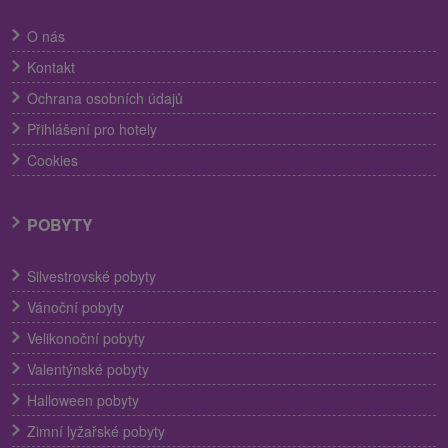
O nás
Kontakt
Ochrana osobních údajů
Přihlášení pro hotely
Cookies
POBYTY
Silvestrovské pobyty
Vánoční pobyty
Velikonoční pobyty
Valentýnské pobyty
Halloween pobyty
Zimní lyžařské pobyty