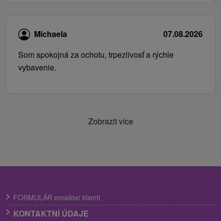
Michaela
07.08.2026
Som spokojná za ochotu, trpezlivosť a rýchle
vybavenie.
Zobrazit více
FORMULÁR emailoví klienti
KONTAKTNÍ ÚDAJE