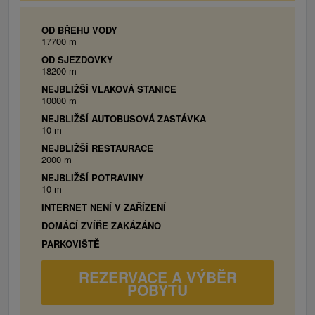
OD BŘEHU VODY
17700 m
OD SJEZDOVKY
18200 m
NEJBLIŽŠÍ VLAKOVÁ STANICE
10000 m
NEJBLIŽŠÍ AUTOBUSOVÁ ZASTÁVKA
10 m
NEJBLIŽŠÍ RESTAURACE
2000 m
NEJBLIŽŠÍ POTRAVINY
10 m
INTERNET NENÍ V ZAŘÍZENÍ
DOMÁCÍ ZVÍŘE ZAKÁZÁNO
PARKOVIŠTĚ
REZERVACE A VÝBĚR
POBYTU