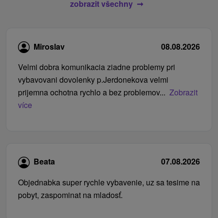
zobrazit všechny
Miroslav
08.08.2026
Velmi dobra komunikacia ziadne problemy pri
vybavovani dovolenky p.Jerdonekova velmi
prijemna ochotna rychlo a bez problemov...
Zobrazit
více
Beata
07.08.2026
Objednabka super rychle vybavenie, uz sa tesime na
pobyt, zaspominat na mladosť.