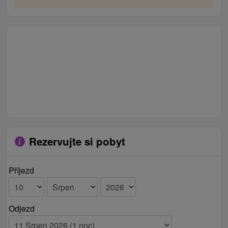
Rezervujte si pobyt
Příjezd
Odjezd