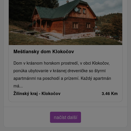
Meštiansky dom Klokočov
Dom v krásnom horskom prostredí, v obci Klokočov,
ponúka ubytovanie v krásnej dreveničke so štyrmi
apartmánmi na poschodí a prízemí. Každý apartmán
má...
Žilinský kraj -
Klokočov
3.46 Km
načíst další