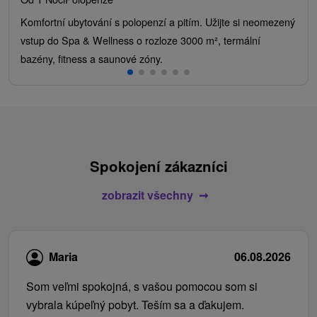
Komfortní ubytování s polopenzí a pitím. Užijte si neomezený
vstup do Spa & Wellness o rozloze 3000 m², termální
bazény, fitness a saunové zóny.
Spokojení zákazníci
zobrazit všechny
Maria
06.08.2026
Som veľmi spokojná, s vašou pomocou som si
vybrala kúpeľný pobyt. Teším sa a ďakujem.