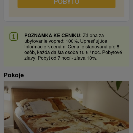
POBYTU
POZNÁMKA KE CENÍKU:
Záloha za
ubytovanie vopred: 100%. Upresňujúce
informácie k cenám: Cena je stanovaná pre 8
osôb, každá ďalšia osoba 10 € / noc. Pobytové
zľavy: Pobyt od 7 nocí - zľava 10%.
Pokoje