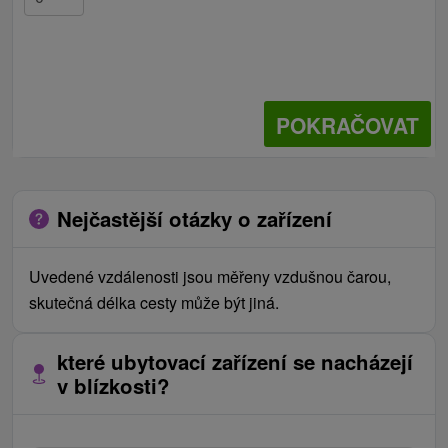
POKRAČOVAT
Nejčastější otázky o zařízení
Uvedené vzdálenosti jsou měřeny vzdušnou čarou,
skutečná délka cesty může být jiná.
které ubytovací zařízení se nacházejí
v blízkosti?