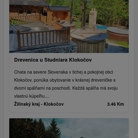
Drevenica u Studniara Klokočov
Chata na severe Slovenska v tichej a pokojnej obci
Klokočov, ponúka ubytovanie v krásnej dreveničke s
dvomi spálňami na poschodí. Každá spálňa má svoju
vlastnú kúpeľňu....
Žilinský kraj -
Klokočov
3.46 Km