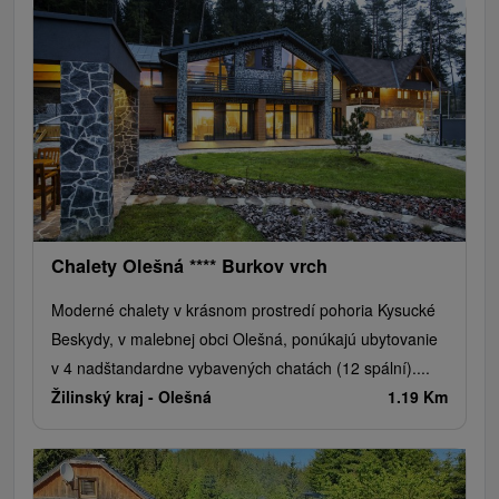
Chalety Olešná **** Burkov vrch
Moderné chalety v krásnom prostredí pohoria Kysucké
Beskydy, v malebnej obci Olešná, ponúkajú ubytovanie
v 4 nadštandardne vybavených chatách (12 spální)....
Žilinský kraj -
Olešná
1.19 Km