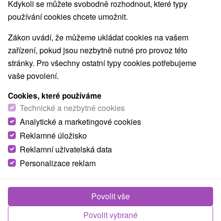
Kdykoli se můžete svobodně rozhodnout, které typy
používání cookies chcete umožnit.
Zákon uvádí, že můžeme ukládat cookies na vašem
zařízení, pokud jsou nezbytně nutné pro provoz této
stránky. Pro všechny ostatní typy cookies potřebujeme
vaše povolení.
Cookies, které používáme
Technické a nezbytné cookies
Analytické a marketingové cookies
Reklamné úložisko
Reklamní uživatelská data
Personalizace reklam
Povolit vše
Povolit vybrané