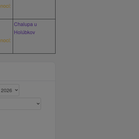
 nocí:
Chalupa u
Holúbkov
 nocí: