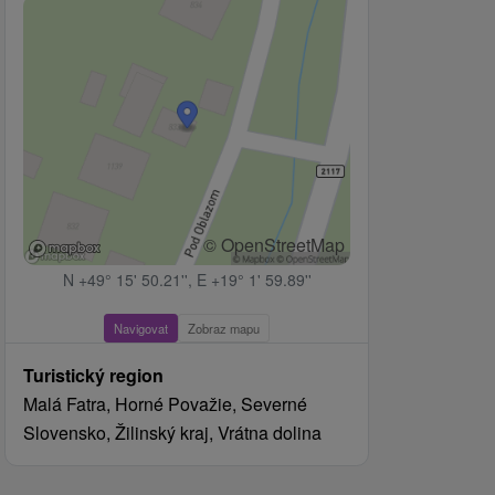
© OpenStreetMap
N +49° 15' 50.21'', E +19° 1' 59.89''
Navigovat
Zobraz mapu
Turistický region
Malá Fatra, Horné Považie, Severné
Slovensko, Žilinský kraj, Vrátna dolina