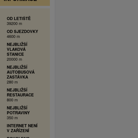
OD LETIŠTĚ
39200 m
OD SJEZDOVKY
4600 m
NEJBLIŽŠÍ
VLAKOVÁ
STANICE
20000 m
NEJBLIŽŠÍ
AUTOBUSOVÁ
ZASTÁVKA
280 m
NEJBLIŽŠÍ
RESTAURACE
800 m
NEJBLIŽŠÍ
POTRAVINY
350 m
INTERNET NENÍ
V ZAŘÍZENÍ