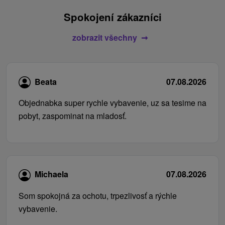
Spokojení zákazníci
zobrazit všechny
Beata
07.08.2026
Objednabka super rychle vybavenie, uz sa tesime na
pobyt, zaspominat na mladosť.
Michaela
07.08.2026
Som spokojná za ochotu, trpezlivosť a rýchle
vybavenie.