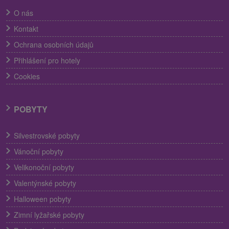
O nás
Kontakt
Ochrana osobních údajů
Přihlášení pro hotely
Cookies
POBYTY
Silvestrovské pobyty
Vánoční pobyty
Velikonoční pobyty
Valentýnské pobyty
Halloween pobyty
Zimní lyžařské pobyty