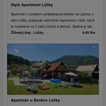
Style Apartment Lúčky
Apartmán v turistami vyhľadávanej lokalite na Liptove, v
obci Lúčky, poskytuje celoročné ubytovanie v izbe, ktorá
je rozdelená na 2 časti (nočnú a dennú). Spálňa je tak...
Žilinský kraj -
Lúčky
0.65 Km
Apartmán u Benkov Lúčky