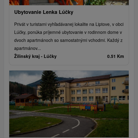
Ubytovanie Lenka Lúčky
Privát v turistami vyhľadávanej lokalite na Liptove, v obci
Lúčky, ponúka príjemné ubytovanie v rodinnom dome v
dvoch apartmánoch so samostatnými vchodmi. Každý z
apartmánov...
Žilinský kraj -
Lúčky
0.51 Km