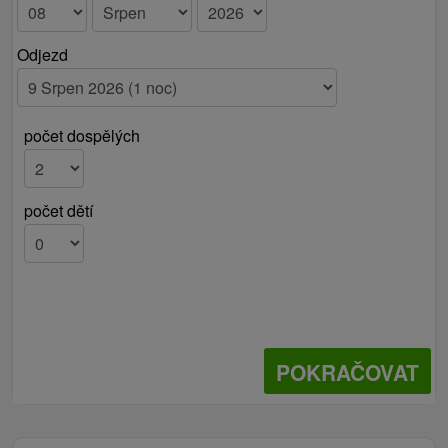
Odjezd
počet dospělých
počet dětí
POKRAČOVAT