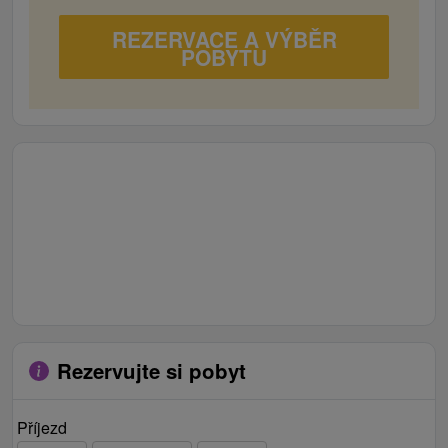
REZERVACE A VÝBĚR
POBYTU
Rezervujte si pobyt
Příjezd