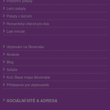
Podzimní pobyty
Letní pobyty
Pobyty v lázních
Romantický víkend pro dva
Last minute
Ubytování na Slovensku
Atrakcie
Blog
Súťaže
Kvíz Slepá mapa Slovenska
Prihlásenie pre ubytovateľa
SOCIÁLNÍ SÍTĚ A ADRESA