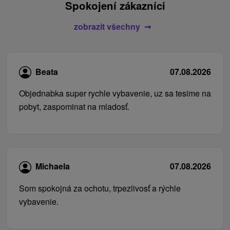
Spokojení zákazníci
zobrazit všechny
Beata
07.08.2026
Objednabka super rychle vybavenie, uz sa tesime na
pobyt, zaspominat na mladosť.
Michaela
07.08.2026
Som spokojná za ochotu, trpezlivosť a rýchle
vybavenie.