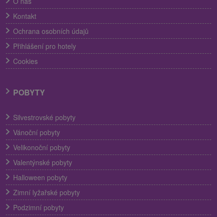
O nás
Kontakt
Ochrana osobních údajů
Přihlášení pro hotely
Cookies
POBYTY
Silvestrovské pobyty
Vánoční pobyty
Velikonoční pobyty
Valentýnské pobyty
Halloween pobyty
Zimní lyžařské pobyty
Podzimní pobyty