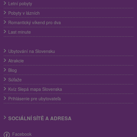
Letní pobyty
Pobyty v lázních
Romantický víkend pro dva
Last minute
Ubytování na Slovensku
Atrakcie
Blog
Súťaže
Kvíz Slepá mapa Slovenska
Prihlásenie pre ubytovateľa
SOCIÁLNÍ SÍTĚ A ADRESA
Facebook