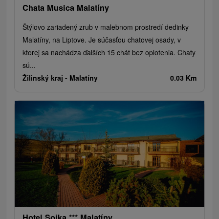
Chata Musica Malatíny
Štýlovo zariadený zrub v malebnom prostredí dedinky
Malatíny, na Liptove. Je súčasťou chatovej osady, v
ktorej sa nachádza ďalších 15 chát bez oplotenia. Chaty
sú...
Žilinský kraj -
Malatíny
0.03 Km
Hotel Sojka *** Malatíny