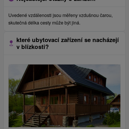
Uvedené vzdálenosti jsou měřeny vzdušnou čarou,
skutečná délka cesty může být jiná.
které ubytovací zařízení se nacházejí
v blízkosti?