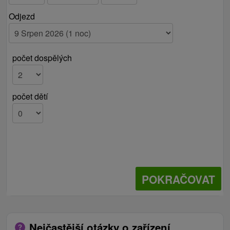
Odjezd
počet dospělých
počet dětí
POKRAČOVAT
Nejčastější otázky o zařízení