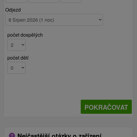
Odjezd
počet dospělých
počet dětí
POKRAČOVAT
Nejčastější otázky o zařízení