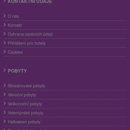
KONTAKTNÍ ÚDAJE
O nás
Kontakt
Ochrana osobních údajů
Přihlášení pro hotely
Cookies
POBYTY
Silvestrovské pobyty
Vánoční pobyty
Velikonoční pobyty
Valentýnské pobyty
Halloween pobyty