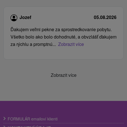
Jozef
05.08.2026
Ďakujem veľmi pekne za sprostredkovanie pobytu.
Všetko bolo ako bolo dohodnuté, a obvzlášť ďakujem
za rýchlu a promptnú...
Zobrazit více
Zobrazit více
FORMULÁR emailoví klienti