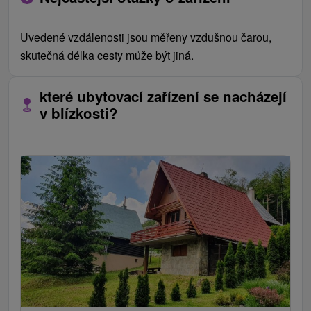
Uvedené vzdálenosti jsou měřeny vzdušnou čarou,
skutečná délka cesty může být jiná.
které ubytovací zařízení se nacházejí
v blízkosti?