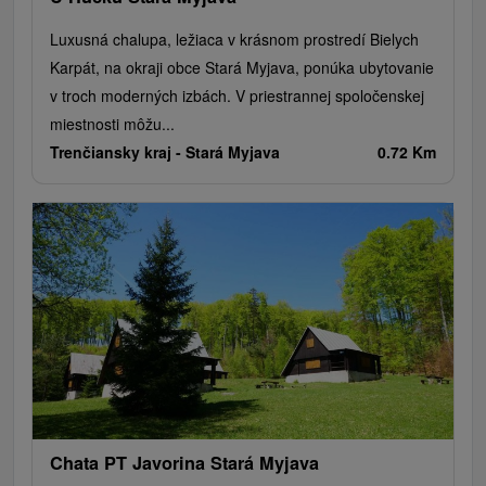
Luxusná chalupa, ležiaca v krásnom prostredí Bielych
Karpát, na okraji obce Stará Myjava, ponúka ubytovanie
v troch moderných izbách. V priestrannej spoločenskej
miestnosti môžu...
Trenčiansky kraj -
Stará Myjava
0.72 Km
Chata PT Javorina Stará Myjava