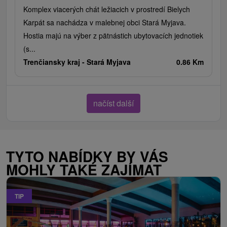
Komplex viacerých chát ležiacich v prostredí Bielych
Karpát sa nachádza v malebnej obci Stará Myjava.
Hostia majú na výber z pätnástich ubytovacích jednotiek
(s...
Trenčiansky kraj -
Stará Myjava
0.86 Km
načíst další
TYTO NABÍDKY BY VÁS
MOHLY TAKÉ ZAJÍMAT
TIP