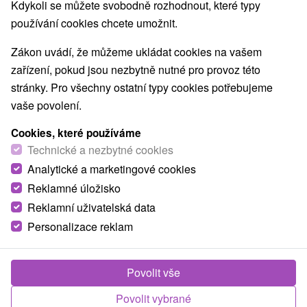
Kdykoli se můžete svobodně rozhodnout, které typy
používání cookies chcete umožnit.
Zákon uvádí, že můžeme ukládat cookies na vašem
zařízení, pokud jsou nezbytně nutné pro provoz této
stránky. Pro všechny ostatní typy cookies potřebujeme
vaše povolení.
Cookies, které používáme
Technické a nezbytné cookies
Analytické a marketingové cookies
Reklamné úložisko
Reklamní uživatelská data
Personalizace reklam
Povolit vše
Povolit vybrané