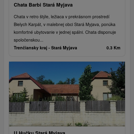
Chata Barbi Stará Myjava
Chata v retro štýle, ležiaca v prekrásnom prostredí
Bielych Karpát, v malebnej obci Stará Myjava, ponúka
komfortné ubytovanie v jednej spálni. Chata disponuje
spoločenskou...
Trenčiansky kraj -
Stará Myjava
0.3 Km
U Hučku Stará Myjava