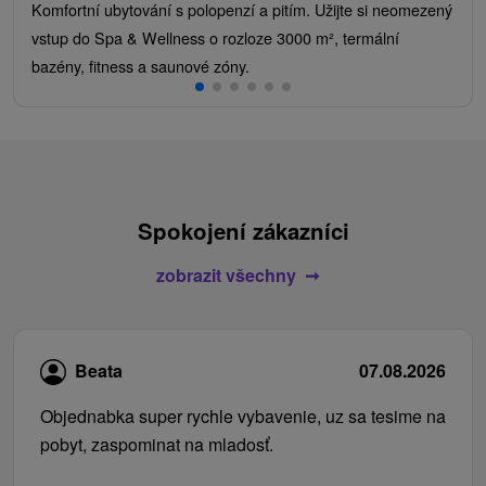
Komfortní ubytování s polopenzí a pitím. Užijte si neomezený
vstup do Spa & Wellness o rozloze 3000 m², termální
bazény, fitness a saunové zóny.
Spokojení zákazníci
zobrazit všechny
Beata
07.08.2026
Objednabka super rychle vybavenie, uz sa tesime na
pobyt, zaspominat na mladosť.