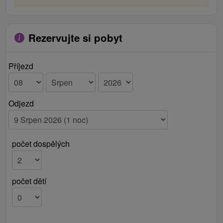
Rezervujte si pobyt
Příjezd
Odjezd
počet dospělých
počet dětí