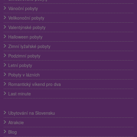
Vánoční pobyty
Velikonoční pobyty
Valentýnské pobyty
Halloween pobyty
Zimní lyžařské pobyty
Podzimní pobyty
Letní pobyty
Pobyty v lázních
Romantický víkend pro dva
Last minute
Ubytování na Slovensku
Atrakcie
Blog