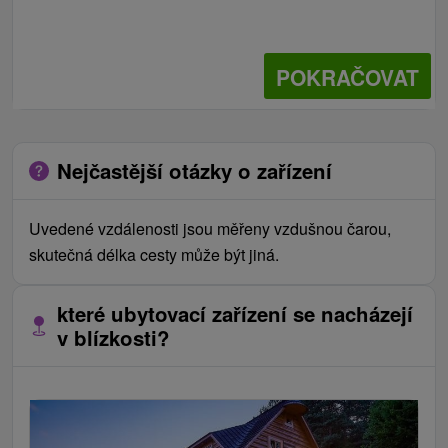
POKRAČOVAT
Nejčastější otázky o zařízení
Uvedené vzdálenosti jsou měřeny vzdušnou čarou,
skutečná délka cesty může být jiná.
které ubytovací zařízení se nacházejí
v blízkosti?