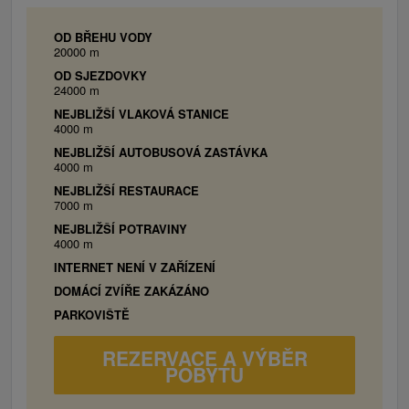
OD BŘEHU VODY
20000 m
OD SJEZDOVKY
24000 m
NEJBLIŽŠÍ VLAKOVÁ STANICE
4000 m
NEJBLIŽŠÍ AUTOBUSOVÁ ZASTÁVKA
4000 m
NEJBLIŽŠÍ RESTAURACE
7000 m
NEJBLIŽŠÍ POTRAVINY
4000 m
INTERNET NENÍ V ZAŘÍZENÍ
DOMÁCÍ ZVÍŘE ZAKÁZÁNO
PARKOVIŠTĚ
REZERVACE A VÝBĚR
POBYTU