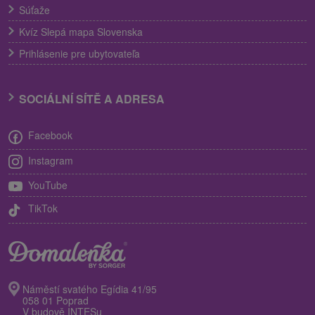
Súťaže
Kvíz Slepá mapa Slovenska
Prihlásenie pre ubytovateľa
SOCIÁLNÍ SÍTĚ A ADRESA
Facebook
Instagram
YouTube
TikTok
Náměstí svatého Egídia 41/95
058 01 Poprad
V budově INTESu