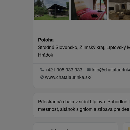
Poloha
Stredné Slovensko, Žilinský kraj, Liptovský 
Hrádok
+421 905 933 933
info@chatalaurink
www.chatalaurinka.sk/
Priestranná chata v srdci Liptova. Pohodlné 
miestnosť, altánok s grilom a zábava pre deti