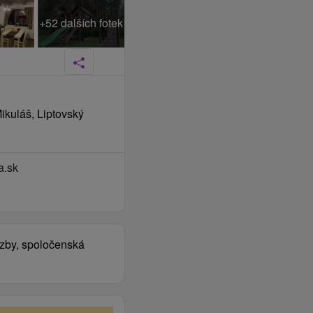
+52 dalších fotek
Mikuláš, Liptovský
a.sk
izby, spoločenská