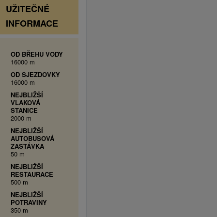
UŽITEČNÉ
INFORMACE
OD BŘEHU VODY
16000 m
OD SJEZDOVKY
16000 m
NEJBLIŽŠÍ
VLAKOVÁ
STANICE
2000 m
NEJBLIŽŠÍ
AUTOBUSOVÁ
ZASTÁVKA
50 m
NEJBLIŽŠÍ
RESTAURACE
500 m
NEJBLIŽŠÍ
POTRAVINY
350 m