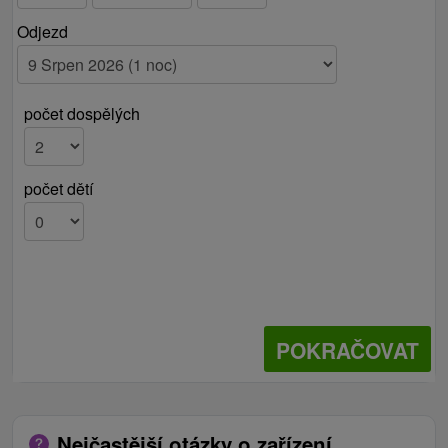
Odjezd
počet dospělých
počet dětí
POKRAČOVAT
Nejčastější otázky o zařízení