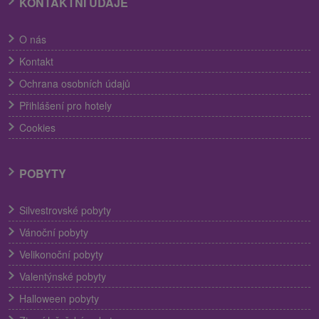
KONTAKTNÍ ÚDAJE
O nás
Kontakt
Ochrana osobních údajů
Přihlášení pro hotely
Cookies
POBYTY
Silvestrovské pobyty
Vánoční pobyty
Velikonoční pobyty
Valentýnské pobyty
Halloween pobyty