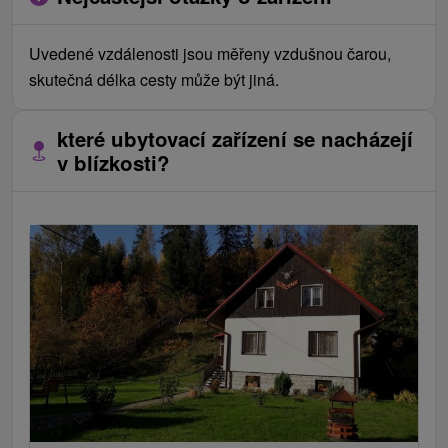
Uvedené vzdálenosti jsou měřeny vzdušnou čarou,
skutečná délka cesty může být jiná.
které ubytovací zařízení se nacházejí
v blízkosti?