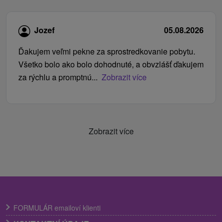
Jozef
05.08.2026
Ďakujem veľmi pekne za sprostredkovanie pobytu.
Všetko bolo ako bolo dohodnuté, a obvzlášť ďakujem
za rýchlu a promptnú...
Zobrazit více
Zobrazit více
FORMULÁR emailoví klienti