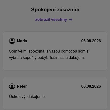
Spokojení zákazníci
zobrazit všechny
Maria
06.08.2026
Som veľmi spokojná, s vašou pomocou som si
vybrala kúpeľný pobyt. Teším sa a ďakujem.
Peter
06.08.2026
Ústretový, ďakujeme.