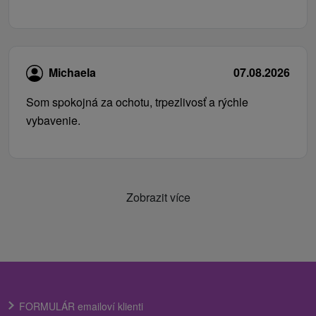
Michaela
07.08.2026
Som spokojná za ochotu, trpezlivosť a rýchle
vybavenie.
Zobrazit více
FORMULÁR emailoví klienti