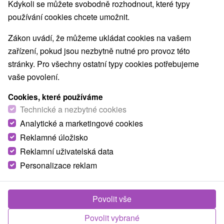
Kdykoli se můžete svobodně rozhodnout, které typy
používání cookies chcete umožnit.
Zákon uvádí, že můžeme ukládat cookies na vašem
zařízení, pokud jsou nezbytně nutné pro provoz této
stránky. Pro všechny ostatní typy cookies potřebujeme
vaše povolení.
Cookies, které používáme
Technické a nezbytné cookies
Analytické a marketingové cookies
Reklamné úložisko
Reklamní uživatelská data
Personalizace reklam
Povolit vše
Povolit vybrané