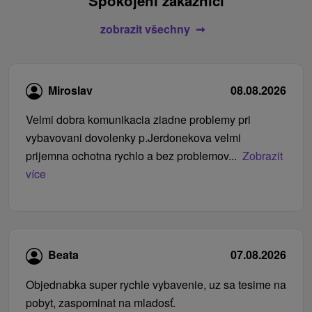
Spokojení zákazníci
zobrazit všechny
Miroslav
08.08.2026
Velmi dobra komunikacia ziadne problemy pri
vybavovani dovolenky p.Jerdonekova velmi
prijemna ochotna rychlo a bez problemov...
Zobrazit
více
Beata
07.08.2026
Objednabka super rychle vybavenie, uz sa tesime na
pobyt, zaspominat na mladosť.