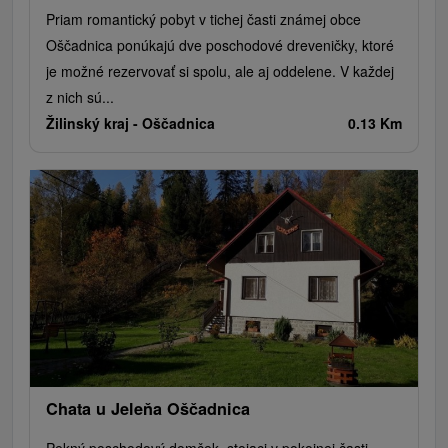
Priam romantický pobyt v tichej časti známej obce
Oščadnica ponúkajú dve poschodové dreveničky, ktoré
je možné rezervovať si spolu, ale aj oddelene. V každej
z nich sú...
Žilinský kraj -
Oščadnica
0.13 Km
Chata u Jeleňa Oščadnica