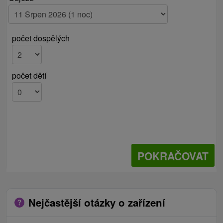
počet dospělých
počet dětí
POKRAČOVAT
Nejčastější otázky o zařízení