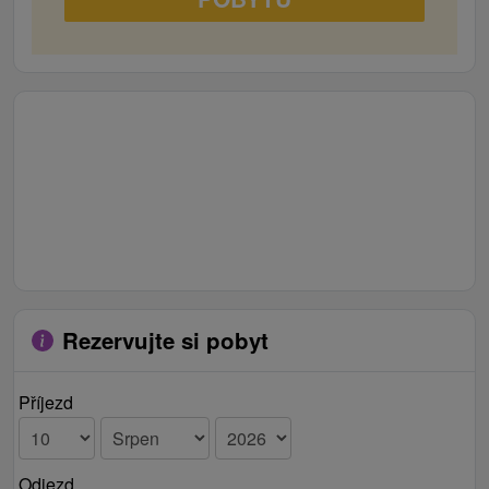
Rezervujte si pobyt
Příjezd
Odjezd