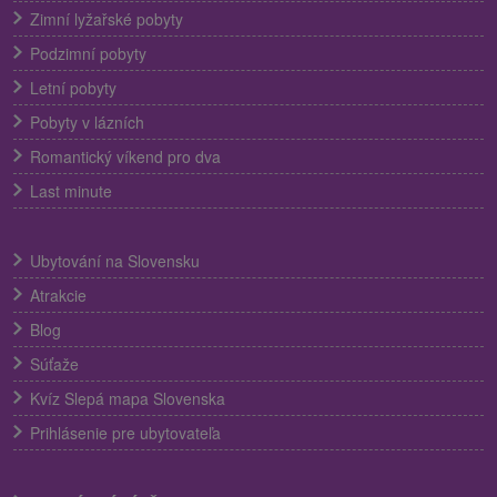
Zimní lyžařské pobyty
Podzimní pobyty
Letní pobyty
Pobyty v lázních
Romantický víkend pro dva
Last minute
Ubytování na Slovensku
Atrakcie
Blog
Súťaže
Kvíz Slepá mapa Slovenska
Prihlásenie pre ubytovateľa