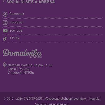
SOCIÁLNÍ SÍTĚ A ADRESA
Facebook
Instagram
YouTube
TikTok
Náměstí svatého Egídia 41/95
058 01 Poprad
V budově INTESu
© 2010 - 2026 CA SORGER -
Všeobecné obchodní podmínky
-
Kontakt
|
Všechna práva vyhrazena.