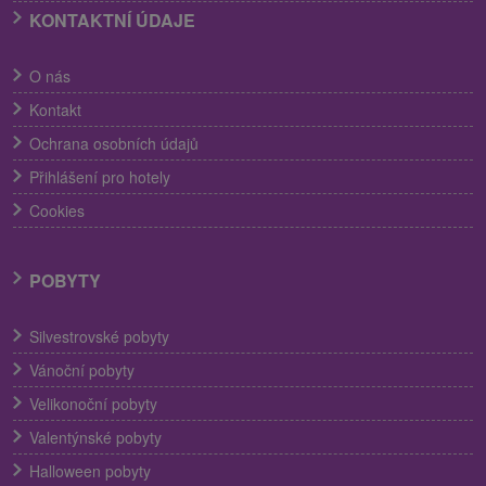
KONTAKTNÍ ÚDAJE
O nás
Kontakt
Ochrana osobních údajů
Přihlášení pro hotely
Cookies
POBYTY
Silvestrovské pobyty
Vánoční pobyty
Velikonoční pobyty
Valentýnské pobyty
Halloween pobyty