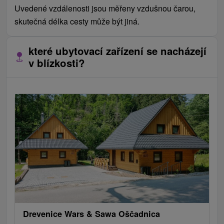
Uvedené vzdálenosti jsou měřeny vzdušnou čarou,
skutečná délka cesty může být jiná.
které ubytovací zařízení se nacházejí
v blízkosti?
Drevenice Wars & Sawa Oščadnica