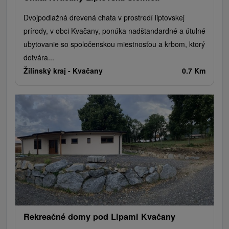
Dvojpodlažná drevená chata v prostredí liptovskej
prírody, v obci Kvačany, ponúka nadštandardné a útulné
ubytovanie so spoločenskou miestnosťou a krbom, ktorý
dotvára...
Žilinský kraj -
Kvačany
0.7 Km
Rekreačné domy pod Lipami Kvačany