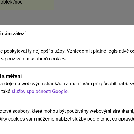
objekt/noc
 nám záleží
poskytovat ty nejlepší služby. Vzhledem k platné legislativě o
 s používáním souborů cookies.
i a měření
e děje na webových stránkách a mohli vám přizpůsobit nabídky
 také
služby společnosti Google
.
xtové soubory, které mohou být používány webovými stránkami, 
 Díky cookies vám můžeme nabízet služby podle toho, co opravd