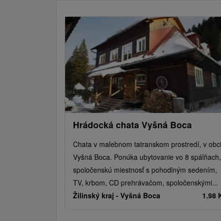
Hrádocká chata Vyšná Boca
Chata v malebnom tatranskom prostredí, v obc
Vyšná Boca. Ponúka ubytovanie vo 8 spálňach,
spoločenskú miestnosť s pohodlným sedením,
TV, krbom, CD prehrávačom, spoločenskými...
Žilinský kraj -
Vyšná Boca
1.98