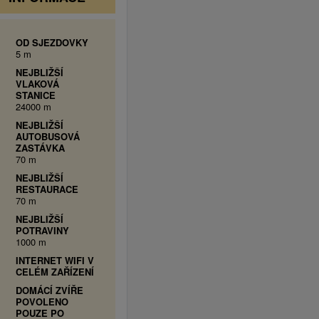
OD SJEZDOVKY
5 m
NEJBLIŽŠÍ
VLAKOVÁ
STANICE
24000 m
NEJBLIŽŠÍ
AUTOBUSOVÁ
ZASTÁVKA
70 m
NEJBLIŽŠÍ
RESTAURACE
70 m
NEJBLIŽŠÍ
POTRAVINY
1000 m
INTERNET WIFI V
CELÉM ZAŘÍZENÍ
DOMÁCÍ ZVÍŘE
POVOLENO
POUZE PO