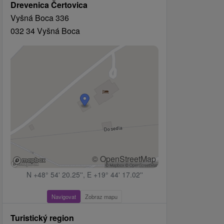
Drevenica Čertovica
Vyšná Boca 336
032 34 Vyšná Boca
© OpenStreetMap
N +48° 54' 20.25'', E +19° 44' 17.02''
Navigovat
Zobraz mapu
Turistický region