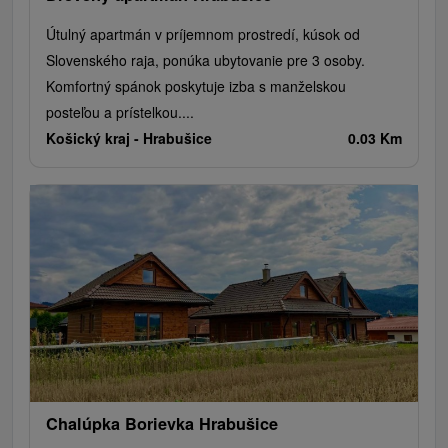
Útulný apartmán v príjemnom prostredí, kúsok od
Slovenského raja, ponúka ubytovanie pre 3 osoby.
Komfortný spánok poskytuje izba s manželskou
posteľou a prístelkou....
Košický kraj -
Hrabušice
0.03 Km
Chalúpka Borievka Hrabušice