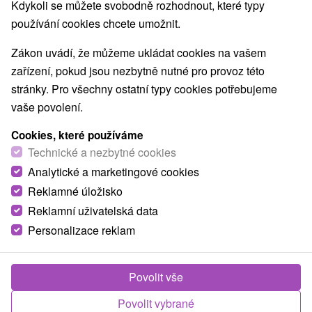
Kdykoli se můžete svobodně rozhodnout, které typy
O ZAŘÍZENÍ
VYBAVENÍ
používání cookies chcete umožnit.
Zákon uvádí, že můžeme ukládat cookies na vašem
zařízení, pokud jsou nezbytně nutné pro provoz této
stránky. Pro všechny ostatní typy cookies potřebujeme
vaše povolení.
Cookies, které používáme
Technické a nezbytné cookies
Analytické a marketingové cookies
Reklamné úložisko
Reklamní uživatelská data
Personalizace reklam
Povolit vše
Povolit vybrané