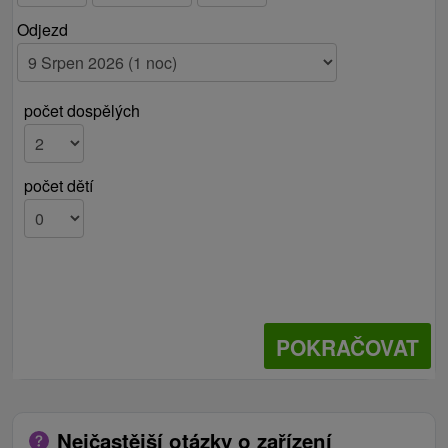
Odjezd
počet dospělých
počet dětí
POKRAČOVAT
Nejčastější otázky o zařízení