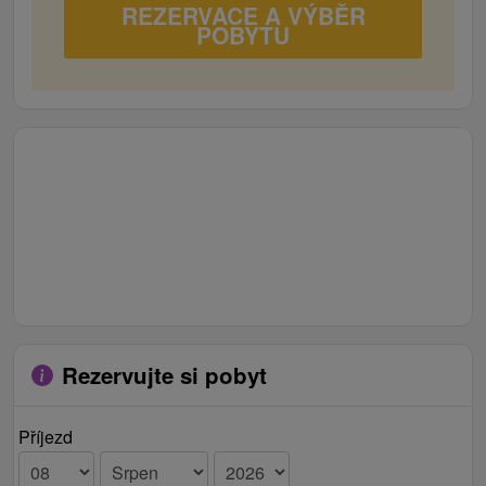
REZERVACE A VÝBĚR
POBYTU
Rezervujte si pobyt
Příjezd