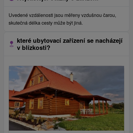
Uvedené vzdálenosti jsou měřeny vzdušnou čarou,
skutečná délka cesty může být jiná.
které ubytovací zařízení se nacházejí
v blízkosti?