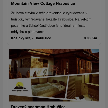
Mountain View Cottage Hrabušice
Zrubová stavba v štýle drevenice je vybudovaná v
turisticky vyhľadávanej lokalite Hrabušice. Na veľkom
pozemku a tichšej časti obce je to ideálne miesto
oddychu a plánovania...
Košický kraj -
Hrabušice
0.03 Km
Drevený apartmán Hrabušice