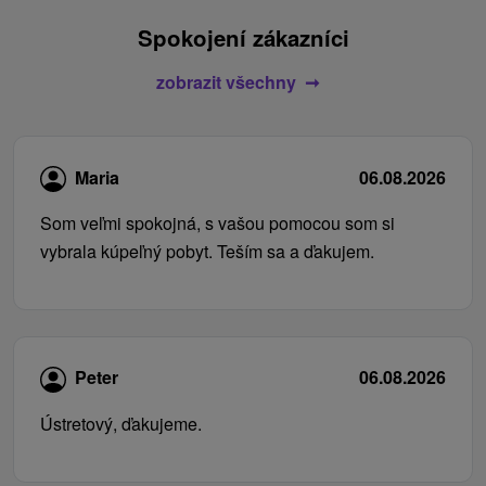
Spokojení zákazníci
zobrazit všechny
Maria
06.08.2026
Som veľmi spokojná, s vašou pomocou som si
vybrala kúpeľný pobyt. Teším sa a ďakujem.
Peter
06.08.2026
Ústretový, ďakujeme.