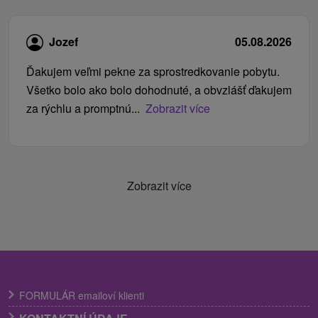
Jozef
05.08.2026
Ďakujem veľmi pekne za sprostredkovanie pobytu.
Všetko bolo ako bolo dohodnuté, a obvzlášť ďakujem
za rýchlu a promptnú...
Zobrazit více
Zobrazit více
FORMULÁR emailoví klienti