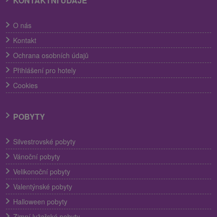
KONTAKTNÍ ÚDAJE
O nás
Kontakt
Ochrana osobních údajů
Přihlášení pro hotely
Cookies
POBYTY
Silvestrovské pobyty
Vánoční pobyty
Velikonoční pobyty
Valentýnské pobyty
Halloween pobyty
Zimní lyžařské pobyty