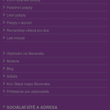
Podzimní pobyty
Letní pobyty
Pobyty v lázních
Romantický víkend pro dva
Last minute
Ubytování na Slovensku
Atrakcie
Blog
Súťaže
Kvíz Slepá mapa Slovenska
Prihlásenie pre ubytovateľa
SOCIÁLNÍ SÍTĚ A ADRESA