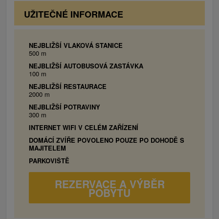
UŽITEČNÉ INFORMACE
NEJBLIŽŠÍ VLAKOVÁ STANICE
500 m
NEJBLIŽŠÍ AUTOBUSOVÁ ZASTÁVKA
100 m
NEJBLIŽŠÍ RESTAURACE
2000 m
NEJBLIŽŠÍ POTRAVINY
300 m
INTERNET WIFI V CELÉM ZAŘÍZENÍ
DOMÁCÍ ZVÍŘE POVOLENO POUZE PO DOHODĚ S
MAJITELEM
PARKOVIŠTĚ
REZERVACE A VÝBĚR
POBYTU