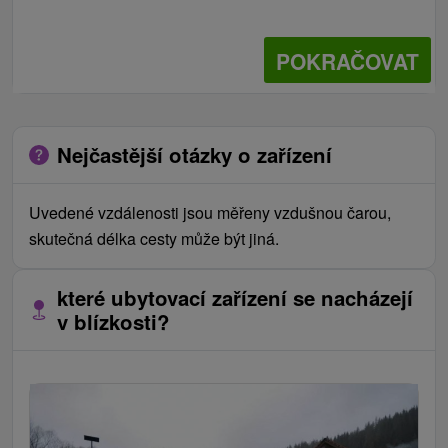
POKRAČOVAT
Nejčastější otázky o zařízení
Uvedené vzdálenosti jsou měřeny vzdušnou čarou,
skutečná délka cesty může být jiná.
které ubytovací zařízení se nacházejí
v blízkosti?