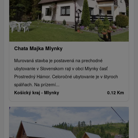
Chata Majka Mlynky
Murovaná stavba je postavená na prechodné
ubytovanie v Slovenskom raji v obci Mlynky časť
Prostredný Hámor. Celoročné ubytovanie je v štyroch
spálňach. Na prízemí...
Košický kraj -
Mlynky
0.12 Km