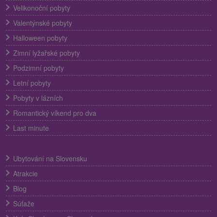
Velikonoční pobyty
Valentýnské pobyty
Halloween pobyty
Zimní lyžařské pobyty
Podzimní pobyty
Letní pobyty
Pobyty v lázních
Romantický víkend pro dva
Last minute
Ubytování na Slovensku
Atrakcie
Blog
Súťaže