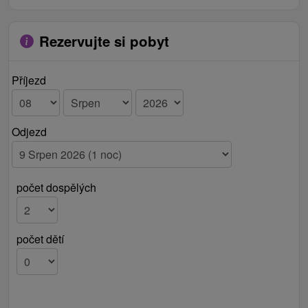
Rezervujte si pobyt
Příjezd
Odjezd
počet dospělých
počet dětí