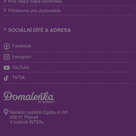
Kvíz Slepá mapa Slovenska
Prihlásenie pre ubytovateľa
SOCIÁLNÍ SÍTĚ A ADRESA
Facebook
Instagram
YouTube
TikTok
Náměstí svatého Egídia 41/95
058 01 Poprad
V budově INTESu