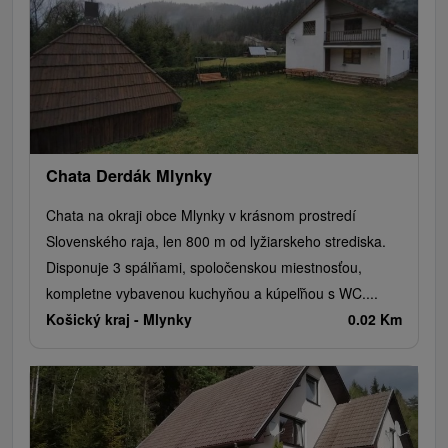
Chata Derdák Mlynky
Chata na okraji obce Mlynky v krásnom prostredí
Slovenského raja, len 800 m od lyžiarskeho strediska.
Disponuje 3 spálňami, spoločenskou miestnosťou,
kompletne vybavenou kuchyňou a kúpeľňou s WC....
Košický kraj -
Mlynky
0.02 Km