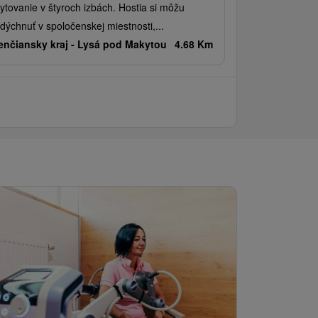
ytovanie v štyroch izbách. Hostia si môžu
dýchnuť v spoločenskej miestnosti,...
enčiansky kraj -
Lysá pod Makytou
4.68 Km