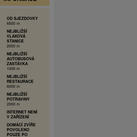
OD SJEZDOVKY
6500 m
NEJBLIŽŠÍ
VLAKOVÁ
STANICE
2000 m
NEJBLIŽŠÍ
AUTOBUSOVÁ
ZASTÁVKA
1000 m
NEJBLIŽŠÍ
RESTAURACE
6000 m
NEJBLIŽŠÍ
POTRAVINY
2000 m
INTERNET NENÍ
V ZAŘÍZENÍ
DOMÁCÍ ZVÍŘE
POVOLENO
POUZE PO