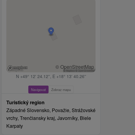
© OpenStreetMap
N +49° 12' 24.12'', E +18° 13' 40.26''
Navigovat
Zobraz mapu
Turistický region
Západné Slovensko, Považie, Strážovské
vrchy, Trenčiansky kraj, Javorníky, Biele
Karpaty