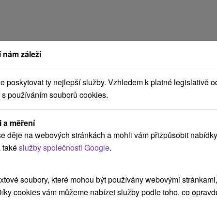
 nám záleží
poskytovat ty nejlepší služby. Vzhledem k platné legislativě o
 s používáním souborů cookies.
i a měření
e děje na webových stránkách a mohli vám přizpůsobit nabídky
 také
služby společnosti Google
.
xtové soubory, které mohou být používány webovými stránkami, 
 Díky cookies vám můžeme nabízet služby podle toho, co opravd