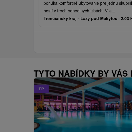
ponúka komfortné ubytovanie pre jednu skupin
hostí v troch pohodlných izbách. Vila...
Trenčiansky kraj -
Lazy pod Makytou
2.03
TYTO NABÍDKY BY VÁS
TIP