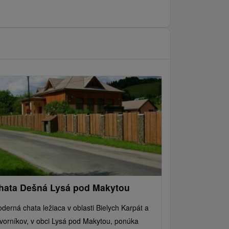
hata Dešná Lysá pod Makytou
derná chata ležiaca v oblasti Bielych Karpát a
vorníkov, v obci Lysá pod Makytou, ponúka