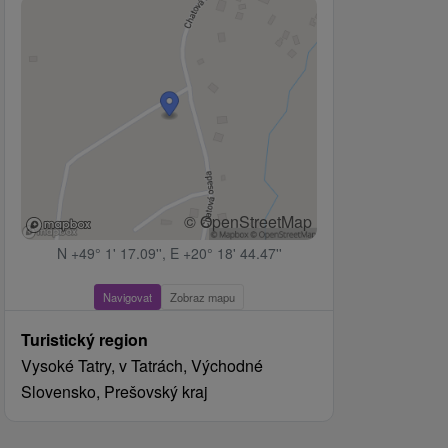
© OpenStreetMap
N +49° 1' 17.09'', E +20° 18' 44.47''
Navigovat
Zobraz mapu
Turistický region
Vysoké Tatry, v Tatrách, Východné
Slovensko, Prešovský kraj