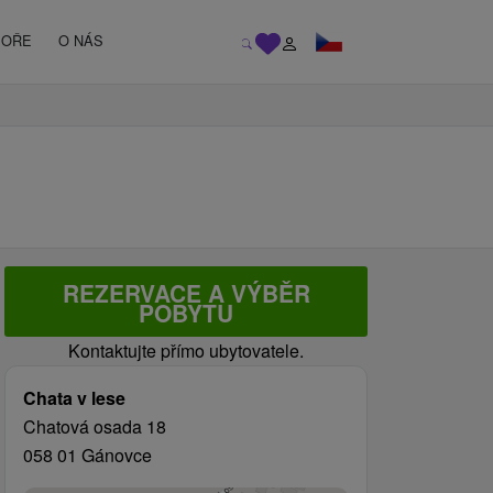
MOŘE
O NÁS
REZERVACE A VÝBĚR
POBYTU
Kontaktujte přímo ubytovatele.
Chata v lese
Chatová osada 18
058 01 Gánovce