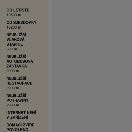
OD LETIŠTĚ
10500 m
OD SJEZDOVKY
16200 m
NEJBLIŽŠÍ
VLAKOVÁ
STANICE
500 m
NEJBLIŽŠÍ
AUTOBUSOVÁ
ZASTÁVKA
2000 m
NEJBLIŽŠÍ
RESTAURACE
2000 m
NEJBLIŽŠÍ
POTRAVINY
2000 m
INTERNET NENÍ
V ZAŘÍZENÍ
DOMÁCÍ ZVÍŘE
POVOLENO