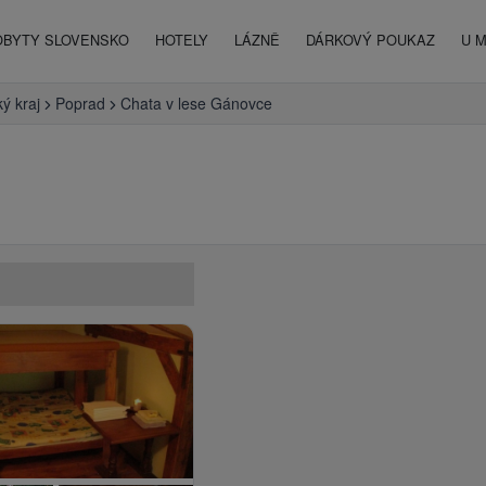
OBYTY SLOVENSKO
HOTELY
LÁZNĚ
DÁRKOVÝ POUKAZ
U 
ý kraj
Poprad
Chata v lese Gánovce