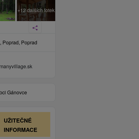
+12 dalších fotek
, Poprad, Poprad
manyvillage.sk
obci Gánovce
UŽITEČNÉ
INFORMACE