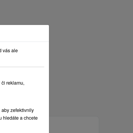
d vás ale
 či reklamu,
aby zefektivnily
u hledáte a chcete