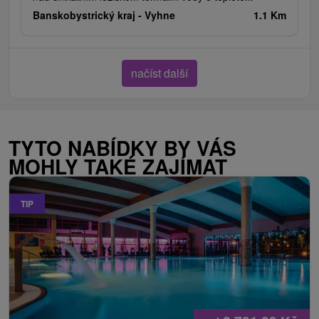
Banskobystrický kraj -
Vyhne
1.1 Km
načíst další
TYTO NABÍDKY BY VÁS
MOHLY TAKÉ ZAJÍMAT
TIP