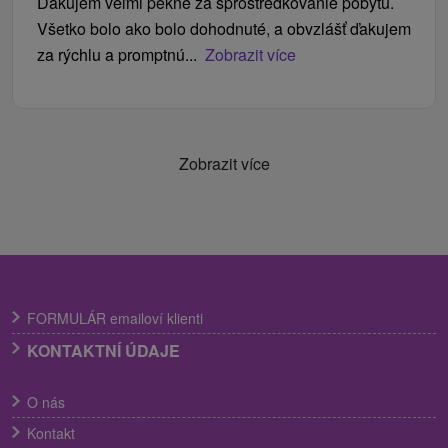
Ďakujem veľmi pekne za sprostredkovanie pobytu.
Všetko bolo ako bolo dohodnuté, a obvzlášť ďakujem
za rýchlu a promptnú...
Zobrazit více
Zobrazit více
FORMULÁR emailoví klienti
KONTAKTNÍ ÚDAJE
O nás
Kontakt