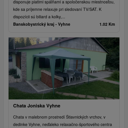
disponuje piatimi spálňami a spoločenskou miestnosťou,
kde sa príjemne relaxuje pri sledovaní TV/SAT. K
dispozícii sú biliard a kolky,...
Banskobystrický kraj -
Vyhne
1.02 Km
Chata Joniska Vyhne
Chata v malebnom prostredí Štiavnických vrchov, v
dedinke Vyhne, neďaleko relaxačno-športového centra