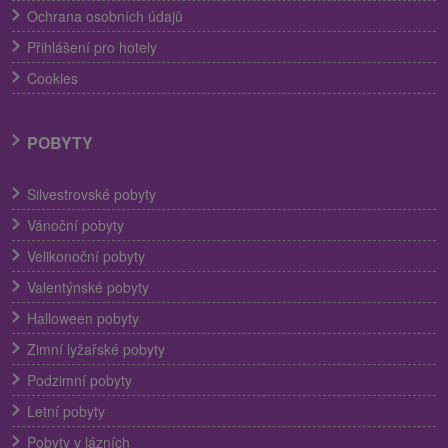
Ochrana osobních údajů
Přihlášení pro hotely
Cookies
POBYTY
Silvestrovské pobyty
Vánoční pobyty
Velikonoční pobyty
Valentýnské pobyty
Halloween pobyty
Zimní lyžařské pobyty
Podzimní pobyty
Letní pobyty
Pobyty v lázních