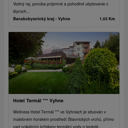
Vodný raj, ponúka príjemné a pohodlné ubytovanie v
štyroch...
Banskobystrický kraj -
Vyhne
1.03 Km
Hotel Termál *** Vyhne
Wellness Hotel Termál *** ve Vyhniach je situován v
malebném horském prostředí Štiavnických vrchů, přímo
nad unikátním ložiskem termální vody o teplotě...