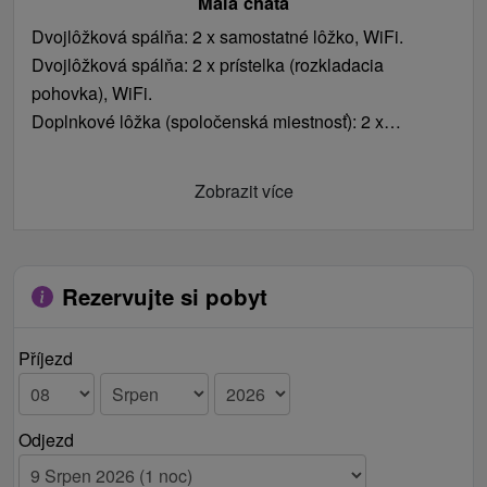
Malá chata
Dvojlôžková spálňa: 2 x samostatné lôžko, WiFi.
Dvojlôžková spálňa: 2 x prístelka (rozkladacia
pohovka), WiFi.
Doplnkové lôžka (spoločenská miestnosť): 2 x
samostatné lôžko.
Zobrazit více
Rezervujte si pobyt
Příjezd
Odjezd