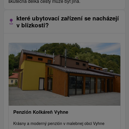
skutečná délka cesty může být jiná.
které ubytovací zařízení se nacházejí
v blízkosti?
Penzión Kolkáreň Vyhne
Krásny a moderný penzión v malebnej obci Vyhne