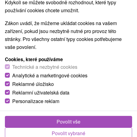
Kdykoli se můžete svobodně rozhodnout, které typy
používání cookies chcete umožnit.
Zákon uvádí, že můžeme ukládat cookies na vašem
zařízení, pokud jsou nezbytně nutné pro provoz této
stránky. Pro všechny ostatní typy cookies potřebujeme
vaše povolení.
Cookies, které používáme
Technické a nezbytné cookies
Analytické a marketingové cookies
Reklamné úložisko
Reklamní uživatelská data
Personalizace reklam
Povolit vše
Povolit vybrané