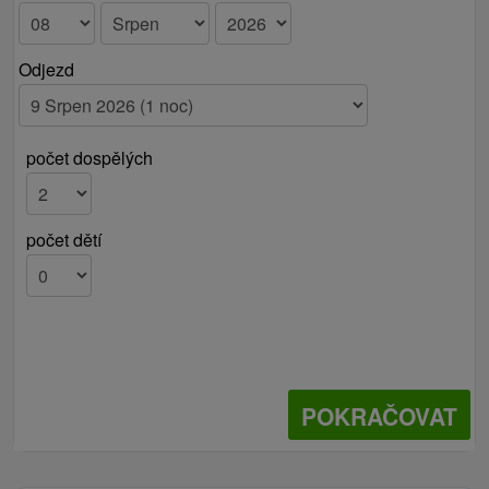
Odjezd
počet dospělých
počet dětí
POKRAČOVAT