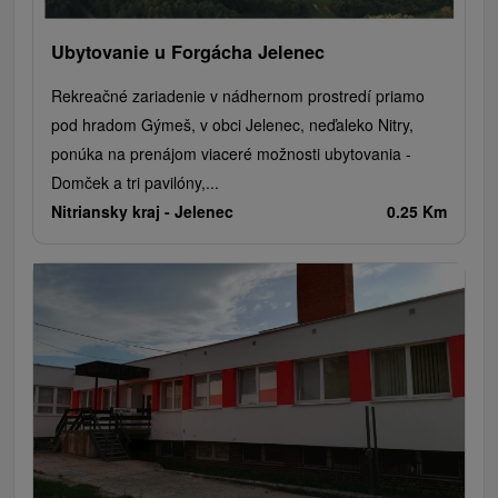
Ubytovanie u Forgácha Jelenec
Rekreačné zariadenie v nádhernom prostredí priamo
pod hradom Gýmeš, v obci Jelenec, neďaleko Nitry,
ponúka na prenájom viaceré možnosti ubytovania -
Domček a tri pavilóny,...
Nitriansky kraj -
Jelenec
0.25 Km