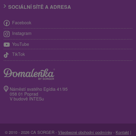
SOCIÁLNÍ SÍTĚ A ADRESA
Facebook
Instagram
YouTube
TikTok
Náměstí svatého Egídia 41/95
058 01 Poprad
V budově INTESu
© 2010 - 2026 CA SORGER -
Všeobecné obchodní podmínky
-
Kontakt
|