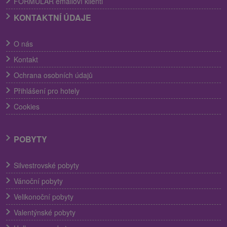
FORMULÁR emailoví klienti
KONTAKTNÍ ÚDAJE
O nás
Kontakt
Ochrana osobních údajů
Přihlášení pro hotely
Cookies
POBYTY
Silvestrovské pobyty
Vánoční pobyty
Velikonoční pobyty
Valentýnské pobyty