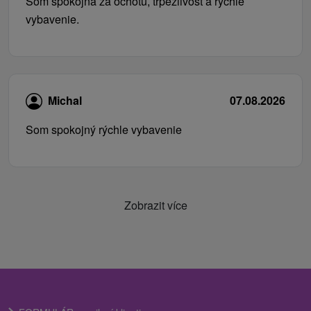
Som spokojná za ochotu, trpezlivosť a rýchle
vybavenie.
Michal
07.08.2026
Som spokojný rýchle vybavenie
Zobrazit více