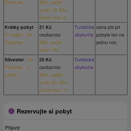
Prosinec
(
Min. počet
osob: 15,
Min.
počet nocí: 2
)
Krátky pobyt
-
21 Kč
Turistická
cena pltí pri
3. Leden - 29.
osoba/noc
ubytovňa
pobyte len na
Prosinec
(
Min. počet
jednu noc
osob: 15
)
Silvester
-
29.
25 Kč
Turistická
Prosinec - 3.
osoba/noc
ubytovňa
Leden
(
Min. počet
osob: 20,
Min.
počet nocí: 3
)
Rezervujte si pobyt
Příjezd