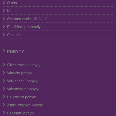
O nás
Kontakt
Ochrana osobních údajů
Přihlášení pro hotely
Cookies
POBYTY
Silvestrovské pobyty
Vánoční pobyty
Velikonoční pobyty
Valentýnské pobyty
Halloween pobyty
Zimní lyžařské pobyty
Podzimní pobyty