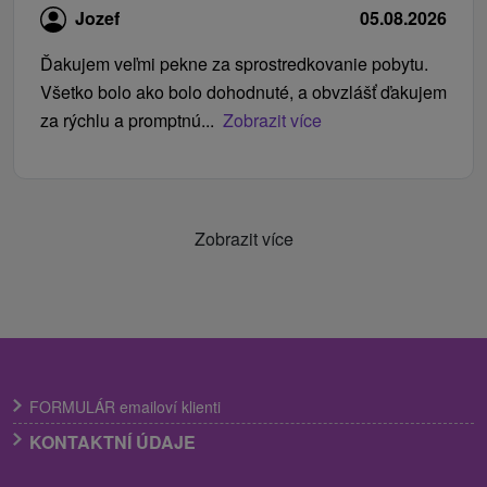
Jozef
05.08.2026
Ďakujem veľmi pekne za sprostredkovanie pobytu.
Všetko bolo ako bolo dohodnuté, a obvzlášť ďakujem
za rýchlu a promptnú...
Zobrazit více
Zobrazit více
FORMULÁR emailoví klienti
KONTAKTNÍ ÚDAJE