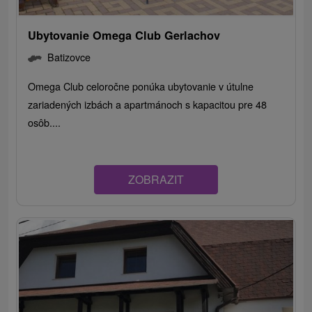
Ubytovanie Omega Club Gerlachov
Batizovce
Omega Club celoročne ponúka ubytovanie v útulne
zariadených izbách a apartmánoch s kapacitou pre 48
osôb....
ZOBRAZIT