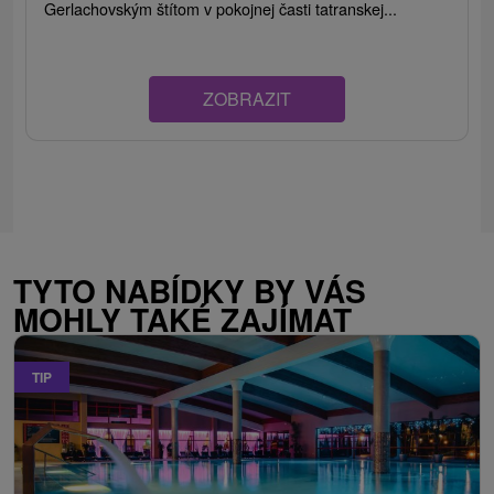
Gerlachovským štítom v pokojnej časti tatranskej...
ZOBRAZIT
TYTO NABÍDKY BY VÁS
MOHLY TAKÉ ZAJÍMAT
TIP