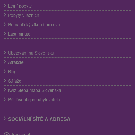
Letní pobyty
Pobyty v lázních
Romantický víkend pro dva
Last minute
Ubytování na Slovensku
Atrakcie
Blog
Súťaže
Kvíz Slepá mapa Slovenska
Prihlásenie pre ubytovateľa
SOCIÁLNÍ SÍTĚ A ADRESA
Facebook