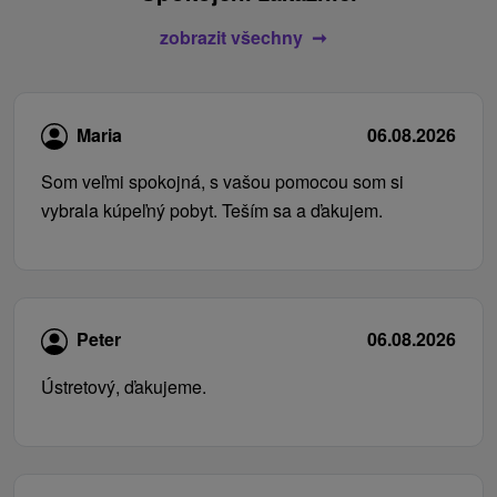
zobrazit všechny
Maria
06.08.2026
Som veľmi spokojná, s vašou pomocou som si
vybrala kúpeľný pobyt. Teším sa a ďakujem.
Peter
06.08.2026
Ústretový, ďakujeme.