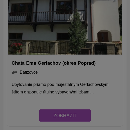
Chata Ema Gerlachov (okres Poprad)
Batizovce
Ubytovanie priamo pod majestátnym Gerlachovským
štítom disponuje útulne vybavenými izbami...
ZOBRAZIT