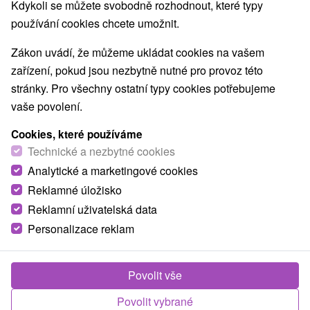
Kdykoli se můžete svobodně rozhodnout, které typy
používání cookies chcete umožnit.
Zákon uvádí, že můžeme ukládat cookies na vašem
zařízení, pokud jsou nezbytně nutné pro provoz této
stránky. Pro všechny ostatní typy cookies potřebujeme
vaše povolení.
Cookies, které používáme
Technické a nezbytné cookies
Analytické a marketingové cookies
Reklamné úložisko
Reklamní uživatelská data
Personalizace reklam
Chalupa Vysoké Tatry Batizovce
Batizovce
Povolit vše
Útulná chalupa situovaná v tichom prostredí s krásnym
Povolit vybrané