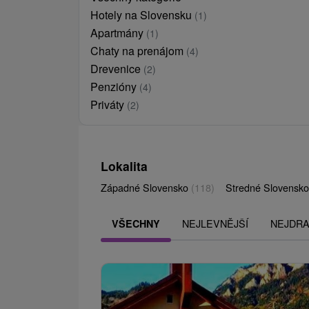
Hotely na Slovensku
(1)
Apartmány
(1)
Chaty na prenájom
(4)
Drevenice
(2)
Penzióny
(4)
Priváty
(2)
Lokalita
Západné Slovensko
(118)
Stredné Slovensk
NEJLEVNĚJŠÍ
NEJDRA
VŠECHNY