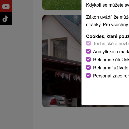
Kdykoli se můžete sv
Zákon uvádí, že může
stránky. Pro všechny
Cookies, které pou
Technické a nezb
Analytické a mar
Reklamné úložis
Reklamní uživate
Personalizace re