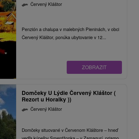
Červený Kláštor
Penzión a chalupa v malebných Pieninách, v obci
Červený Kláštor, ponúka ubytovanie v 12...
ZOBRAZIT
Domčeky U Lýdie Červený Kláštor (
Rezort u Horalky ))
Červený Kláštor
Domčeky situované v Červenom Kláštore – hneď
vedľa kúpeľov Smerdžonka – v Zamagurí, priamo