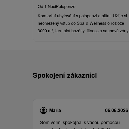
Od 1 Noci
Polopenze
Komfortní ubytování s polopenzí a pitím. Užijte si
neomezený vstup do Spa & Wellness o rozloze
3000 m², termální bazény, fitness a saunové zóny
Spokojení zákazníci
Maria
06.08.2026
Som veľmi spokojná, s vašou pomocou