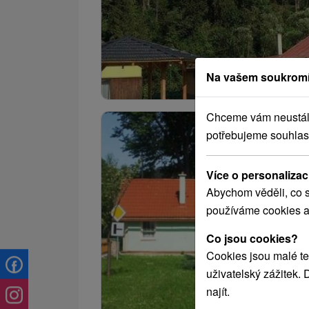
Na vašem soukromí
Chceme vám neustále 
potřebujeme souhlas
Více o personalizac
Abychom věděli, co s
používáme cookies a
Co jsou cookies?
Cookies jsou malé te
uživatelský zážitek.
najít.