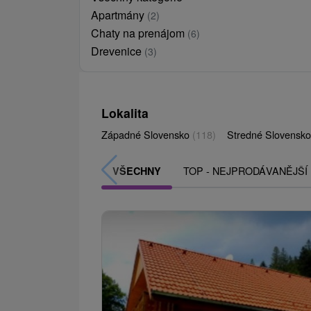
Apartmány
(2)
Chaty na prenájom
(6)
Drevenice
(3)
Lokalita
Západné Slovensko
(118)
Stredné Slovensk
TOP - NEJPRODÁVANĚJŠÍ
VŠECHNY