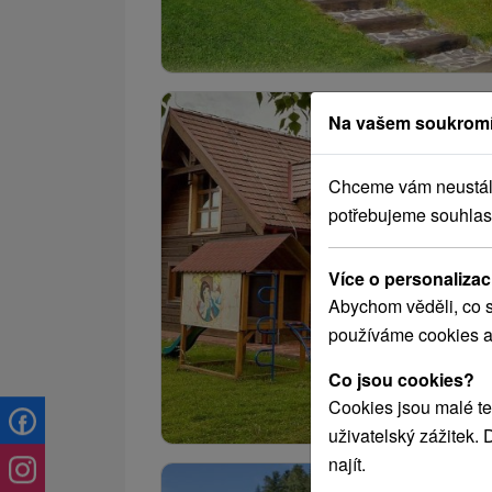
Na vašem soukromí
Chceme vám neustále 
potřebujeme souhlas
Více o personalizac
Abychom věděli, co s
používáme cookies a
Co jsou cookies?
Cookies jsou malé te
uživatelský zážitek.
najít.