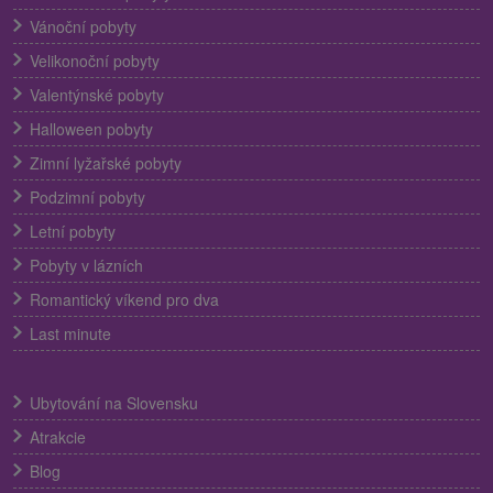
Vánoční pobyty
Velikonoční pobyty
Valentýnské pobyty
Halloween pobyty
Zimní lyžařské pobyty
Podzimní pobyty
Letní pobyty
Pobyty v lázních
Romantický víkend pro dva
Last minute
Ubytování na Slovensku
Atrakcie
Blog