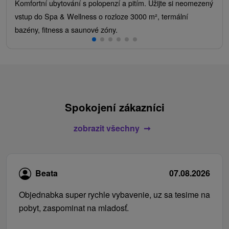
Komfortní ubytování s polopenzí a pitím. Užijte si neomezený
vstup do Spa & Wellness o rozloze 3000 m², termální
bazény, fitness a saunové zóny.
Spokojení zákazníci
zobrazit všechny
Beata
07.08.2026
Objednabka super rychle vybavenie, uz sa tesime na
pobyt, zaspominat na mladosť.