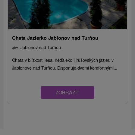
Chata Jazierko Jablonov nad Turňou
Jablonov nad Turňou
Chata v blízkosti lesa, neďaleko Hrušovských jazier, v
Jablonove nad Turňou. Disponuje dvomi komfortnými...
ZOBRAZIT