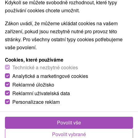
Kdykoli se můžete svobodně rozhodnout, které typy
používání cookies chcete umožnit.
Zákon uvádí, že můžeme ukládat cookies na vašem
zařízení, pokud jsou nezbytně nutné pro provoz této
stránky. Pro všechny ostatní typy cookies potřebujeme
vaše povolení.
Cookies, které používáme
Technické a nezbytné cookies
Analytické a marketingové cookies
Reklamné úložisko
Reklamní uživatelská data
Personalizace reklam
Rybárska chata s bazénom Jablonov nad
Povolit vše
Turňou
Povolit vybrané
Jablonov nad Turňou