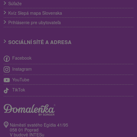
Súťaže
Kvíz Slepá mapa Slovenska
Prihlásenie pre ubytovateľa
SOCIÁLNÍ SÍTĚ A ADRESA
Facebook
Instagram
YouTube
TikTok
Náměstí svatého Egídia 41/95
058 01 Poprad
V budově INTESu