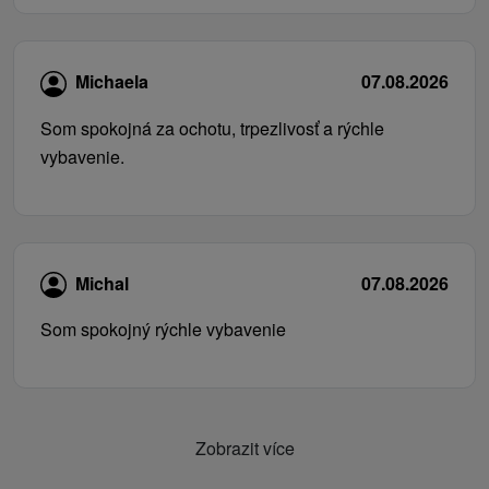
Michaela
07.08.2026
Som spokojná za ochotu, trpezlivosť a rýchle
vybavenie.
Michal
07.08.2026
Som spokojný rýchle vybavenie
Zobrazit více