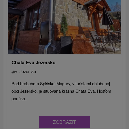
Chata Eva Jezersko
Jezersko
Pod hrebeňom Spišskej Magury, v turistami obľúbenej
obci Jezersko, je situovaná krásna Chata Eva. Hosťom
ponúka...
ZOBRAZIT