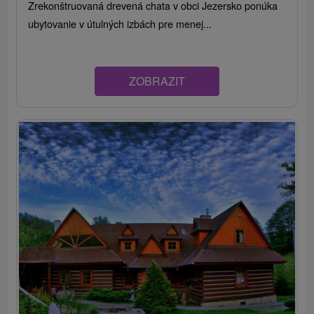
Zrekonštruovaná drevená chata v obci Jezersko ponúka
ubytovanie v útulných izbách pre menej...
ZOBRAZIT