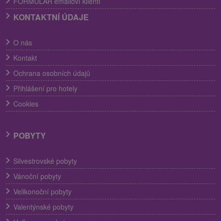
FORMULÁR emailoví klienti
KONTAKTNÍ ÚDAJE
O nás
Kontakt
Ochrana osobních údajů
Přihlášení pro hotely
Cookies
POBYTY
Silvestrovské pobyty
Vánoční pobyty
Velikonoční pobyty
Valentýnské pobyty