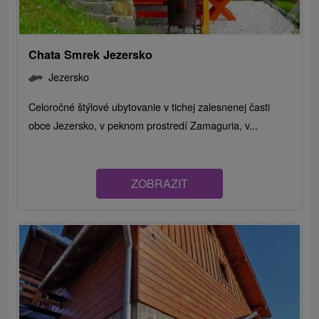
Chata Smrek Jezersko
Jezersko
Celoročné štýlové ubytovanie v tichej zalesnenej časti
obce Jezersko, v peknom prostredí Zamaguria, v...
ZOBRAZIT