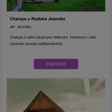
Chalupa u Rezbára Jezersko
Jezersko
Chalupa s veľmi zaujímavo riešeným interiérom v obci
Jezersko ponúka nadštandardné...
ZOBRAZIT