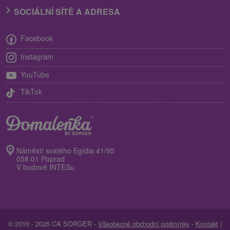
SOCIÁLNÍ SÍTĚ A ADRESA
Facebook
Instagram
YouTube
TikTok
Náměstí svatého Egídia 41/95
058 01 Poprad
V budově INTESu
© 2010 - 2026 CA SORGER -
Všeobecné obchodní podmínky
-
Kontakt
|