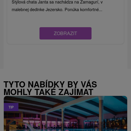
Štýlová chata Janta sa nachádza na Zamagurí, v
malebnej dedinke Jezersko. Ponúka komfortné...
ZOBRAZIT
TYTO NABÍDKY BY VÁS
MOHLY TAKÉ ZAJÍMAT
TIP