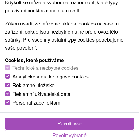
Kdykoli se můžete svobodně rozhodnout, které typy
používání cookies chcete umožnit.
Zákon uvádí, že můžeme ukládat cookies na vašem
zařízení, pokud jsou nezbytně nutné pro provoz této
stránky. Pro všechny ostatní typy cookies potřebujeme
vaše povolení.
Cookies, které používáme
Technické a nezbytné cookies
Analytické a marketingové cookies
Reklamné úložisko
Reklamní uživatelská data
Personalizace reklam
Chalupa Božena Jezersko
Jezersko
Povolit vše
Chalupa v prekrásnom prostredí Zamaguria, v rázovitej
Povolit vybrané