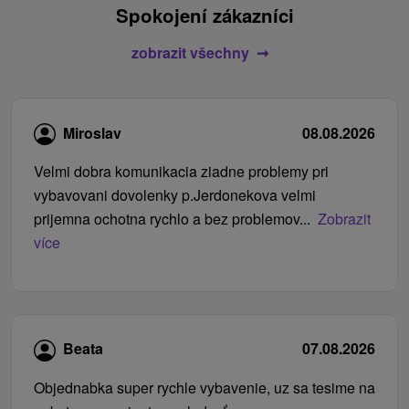
Spokojení zákazníci
zobrazit všechny
Miroslav
08.08.2026
Velmi dobra komunikacia ziadne problemy pri
vybavovani dovolenky p.Jerdonekova velmi
prijemna ochotna rychlo a bez problemov...
Zobrazit
více
Beata
07.08.2026
Objednabka super rychle vybavenie, uz sa tesime na