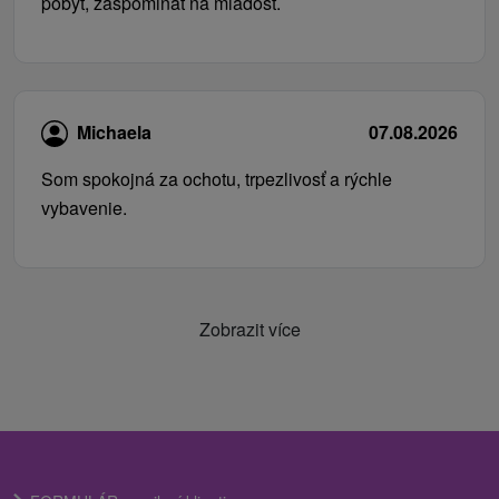
pobyt, zaspominat na mladosť.
Michaela
07.08.2026
Som spokojná za ochotu, trpezlivosť a rýchle
vybavenie.
Zobrazit více