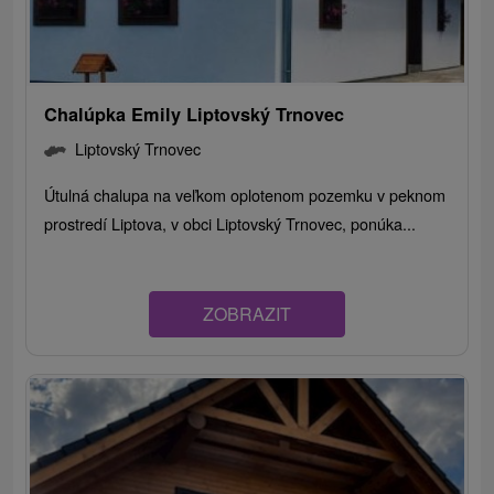
Chalúpka Emily Liptovský Trnovec
Liptovský Trnovec
Útulná chalupa na veľkom oplotenom pozemku v peknom
prostredí Liptova, v obci Liptovský Trnovec, ponúka...
ZOBRAZIT