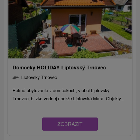
Domčeky HOLIDAY Liptovský Trnovec
Liptovský Trnovec
Pekné ubytovanie v domčekoch, v obci Liptovský
Trnovec, blízko vodnej nádrže Liptovská Mara. Objekty...
ZOBRAZIT