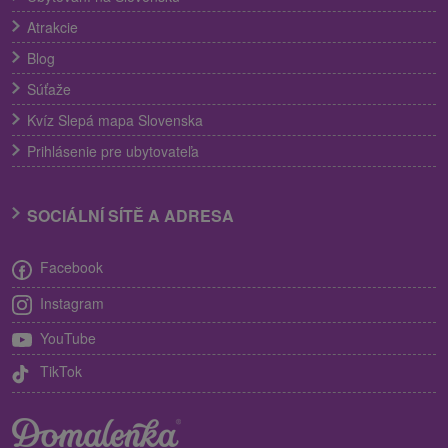
Atrakcie
Blog
Súťaže
Kvíz Slepá mapa Slovenska
Prihlásenie pre ubytovateľa
SOCIÁLNÍ SÍTĚ A ADRESA
Facebook
Instagram
YouTube
TikTok