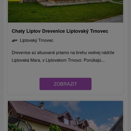
Chaty Liptov Drevenice Liptovský Trnovec
Liptovský Trnovec
Drevenice sú situované priamo na brehu vodnej nádrže
Liptovská Mara, v Liptovskom Trnovci. Ponúkajú...
ZOBRAZIT