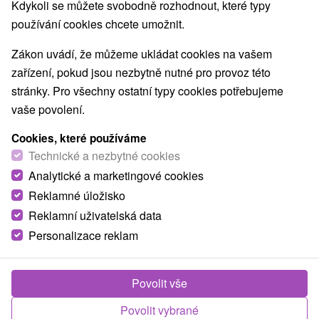
TOP - NEJPRODÁVANĚJŠÍ
NEJLEVNĚJŠ
VŠECHNY
Kdykoli se můžete svobodně rozhodnout, které typy
používání cookies chcete umožnit.
Zákon uvádí, že můžeme ukládat cookies na vašem
zařízení, pokud jsou nezbytně nutné pro provoz této
stránky. Pro všechny ostatní typy cookies potřebujeme
vaše povolení.
Cookies, které používáme
Technické a nezbytné cookies
Analytické a marketingové cookies
Reklamné úložisko
Reklamní uživatelská data
Personalizace reklam
Povolit vše
Apartmán Domček Liptovský Trnovec
Povolit vybrané
Liptovský Trnovec