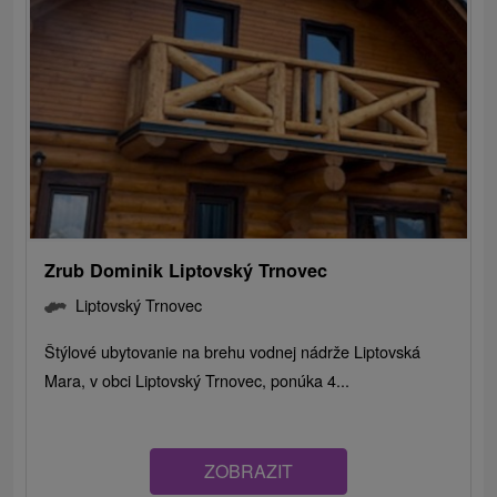
Zrub Dominik Liptovský Trnovec
Liptovský Trnovec
Štýlové ubytovanie na brehu vodnej nádrže Liptovská
Mara, v obci Liptovský Trnovec, ponúka 4...
ZOBRAZIT