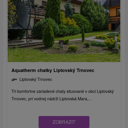
Aquatherm chatky Liptovský Trnovec
Liptovský Trnovec
Tri komfortne zariadené chaty situované v obci Liptovský
Trnovec, pri vodnej nádrži Liptovská Mara,...
ZOBRAZIT