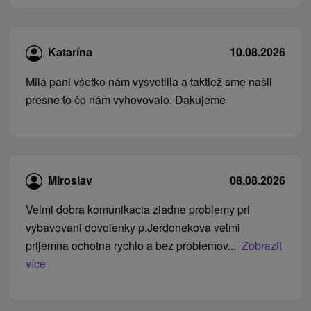
Katarína
10.08.2026
Milá pani všetko nám vysvetlila a taktiež sme našli
presne to čo nám vyhovovalo. Dakujeme
Miroslav
08.08.2026
Velmi dobra komunikacia ziadne problemy pri
vybavovani dovolenky p.Jerdonekova velmi
prijemna ochotna rychlo a bez problemov...
Zobrazit
více