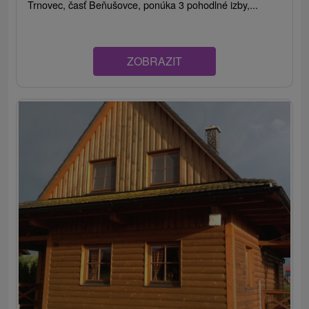
Trnovec, časť Beňušovce, ponúka 3 pohodlné izby,...
ZOBRAZIT