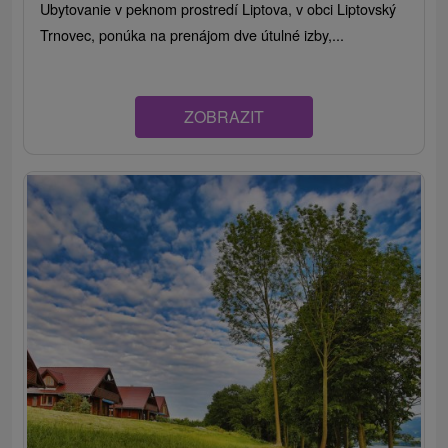
Ubytovanie v peknom prostredí Liptova, v obci Liptovský
Trnovec, ponúka na prenájom dve útulné izby,...
ZOBRAZIT