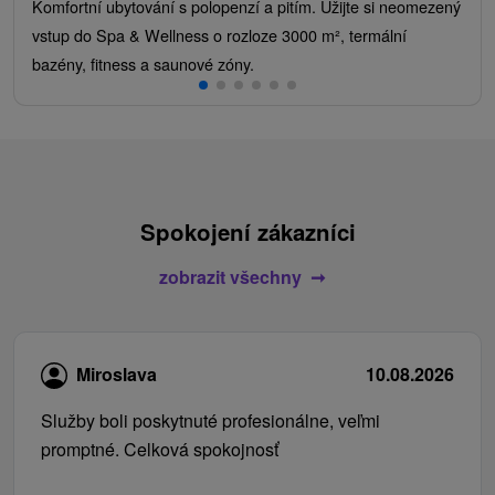
Komfortní ubytování s polopenzí a pitím. Užijte si neomezený
vstup do Spa & Wellness o rozloze 3000 m², termální
bazény, fitness a saunové zóny.
Spokojení zákazníci
zobrazit všechny
Miroslava
10.08.2026
Služby boli poskytnuté profesionálne, veľmi
promptné. Celková spokojnosť