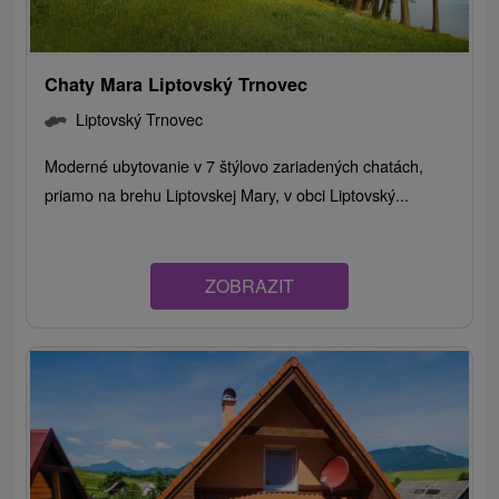
Chaty Mara Liptovský Trnovec
Liptovský Trnovec
Moderné ubytovanie v 7 štýlovo zariadených chatách,
priamo na brehu Liptovskej Mary, v obci Liptovský...
ZOBRAZIT