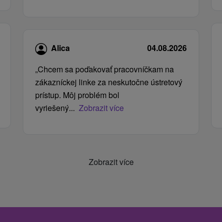
Alica
04.08.2026
„Chcem sa poďakovať pracovníčkam na
zákazníckej linke za neskutočne ústretový
prístup. Môj problém bol
vyriešený...
Zobrazit více
Zobrazit více