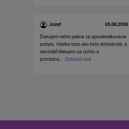
Jozef
05.08.2026
Ďakujem veľmi pekne za sprostredkovanie
pobytu. Všetko bolo ako bolo dohodnuté, a
obvzlášť ďakujem za rýchlu a
promptnú...
Zobrazit více