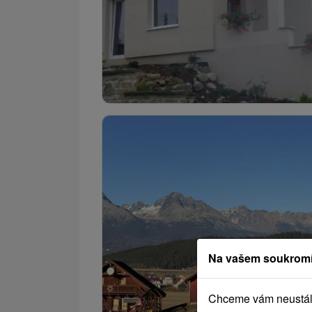
Na vašem soukromí
Chceme vám neustále 