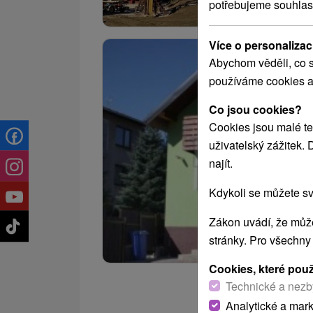
potřebujeme souhlas
Více o personalizac
Abychom věděli, co s
používáme cookies a
Co jsou cookies?
Cookies jsou malé te
uživatelský zážitek.
najít.
Kdykoli se můžete sv
Zákon uvádí, že může
stránky. Pro všechny
Cookies, které pou
Technické a nezb
Analytické a mar