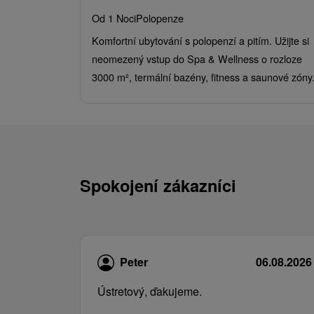
Od 1 Noci
Polopenze
Komfortní ubytování s polopenzí a pitím. Užijte si
neomezený vstup do Spa & Wellness o rozloze
3000 m², termální bazény, fitness a saunové zóny
Spokojení zákazníci
Peter
06.08.2026
Ústretový, ďakujeme.