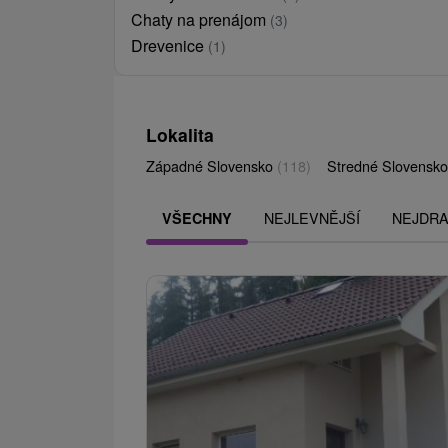
Chaty na prenájom
(3)
Drevenice
(1)
Lokalita
Západné Slovensko
(118)
Stredné Slovensk
NEJLEVNĚJŠÍ
NEJDRA
VŠECHNY