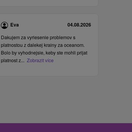
Eva
04.08.2026
Dakujem za vyriesenie problemov s
platnostou z dalekej krainy za oceanom.
Bolo by vyhodnejsie, keby ste mohli prijat
platnost z...
Zobrazit více