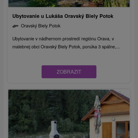
Ubytovanie u Lukáša Oravský Biely Potok
Oravský Biely Potok
Ubytovanie v nádhernom prostredí regiónu Orava, v
malebnej obci Oravský Biely Potok, ponúka 3 spálne,...
ZOBRAZIT