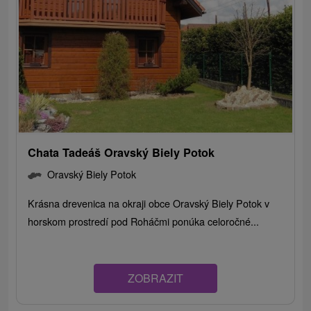
Chata Tadeáš Oravský Biely Potok
Oravský Biely Potok
Krásna drevenica na okraji obce Oravský Biely Potok v
horskom prostredí pod Roháčmi ponúka celoročné...
ZOBRAZIT