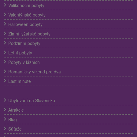
Velikonoční pobyty
Valentýnské pobyty
Halloween pobyty
Zimní lyžařské pobyty
Podzimní pobyty
Letní pobyty
Pobyty v lázních
Romantický víkend pro dva
Last minute
Ubytování na Slovensku
Atrakcie
Blog
Súťaže