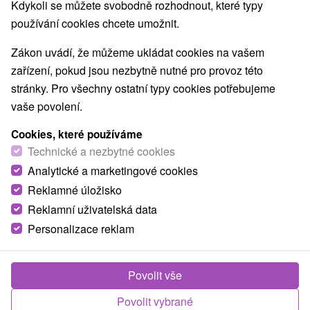
Kdykoli se můžete svobodně rozhodnout, které typy
používání cookies chcete umožnit.
Zákon uvádí, že můžeme ukládat cookies na vašem
zařízení, pokud jsou nezbytně nutné pro provoz této
stránky. Pro všechny ostatní typy cookies potřebujeme
vaše povolení.
Cookies, které používáme
Technické a nezbytné cookies
Analytické a marketingové cookies
Reklamné úložisko
Reklamní uživatelská data
Personalizace reklam
Domček Teo Oravský Biely Potok
Povolit vše
Oravský Biely Potok
Povolit vybrané