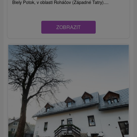
Biely Potok, v oblasti Roháčov (Západné Tatry)....
ZOBRAZIT