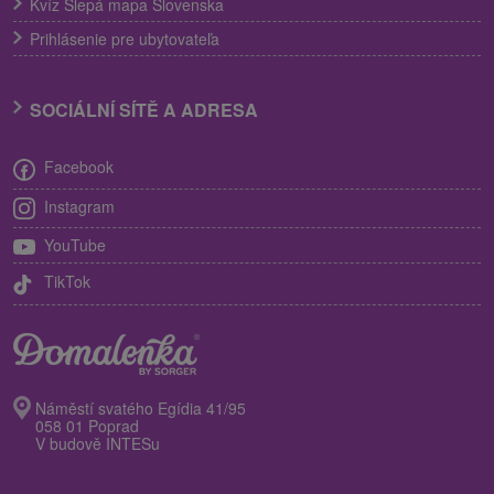
Kvíz Slepá mapa Slovenska
Prihlásenie pre ubytovateľa
SOCIÁLNÍ SÍTĚ A ADRESA
Facebook
Instagram
YouTube
TikTok
Náměstí svatého Egídia 41/95
058 01 Poprad
V budově INTESu