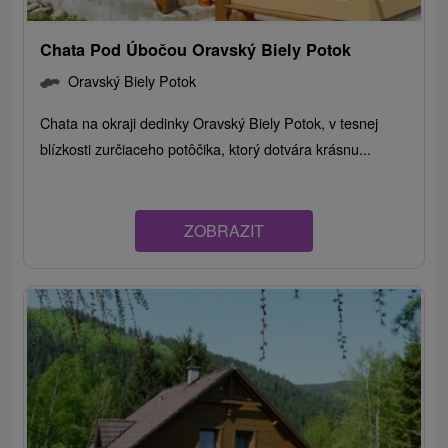
Chata Pod Úbočou Oravský Biely Potok
Oravský Biely Potok
Chata na okraji dedinky Oravský Biely Potok, v tesnej
blízkosti zurčiaceho potôčika, ktorý dotvára krásnu...
ZOBRAZIT