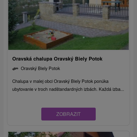
Oravská chalupa Oravský Biely Potok
Oravský Biely Potok
Chalupa v malej obci Oravský Biely Potok ponúka
ubytovanie v troch nadštandardných izbách. Každá izba...
ZOBRAZIT