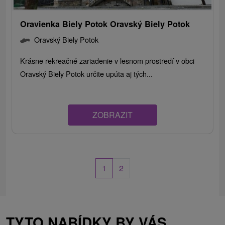
Oravienka Biely Potok Oravský Biely Potok
Oravský Biely Potok
Krásne rekreačné zariadenie v lesnom prostredí v obci
Oravský Biely Potok určite upúta aj tých...
ZOBRAZIT
1
2
TYTO NABÍDKY BY VÁS