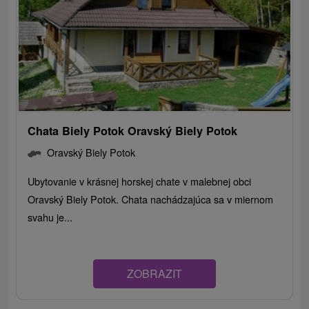
Chata Biely Potok Oravský Biely Potok
Oravský Biely Potok
Ubytovanie v krásnej horskej chate v malebnej obci
Oravský Biely Potok. Chata nachádzajúca sa v miernom
svahu je...
ZOBRAZIT