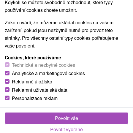
Kdykoli se můžete svobodně rozhodnout, které typy
používání cookies chcete umožnit.
Zákon uvádí, že můžeme ukládat cookies na vašem
zařízení, pokud jsou nezbytně nutné pro provoz této
stránky. Pro všechny ostatní typy cookies potřebujeme
vaše povolení.
Cookies, které používáme
Technické a nezbytné cookies
Analytické a marketingové cookies
Reklamné úložisko
Reklamní uživatelská data
Personalizace reklam
Chata Boris Šaštín Stráže
Šaštín - Stráže
Povolit vše
Novozrekonštruovaná chata v rekreačnej oblasti Gazárka,
Povolit vybrané