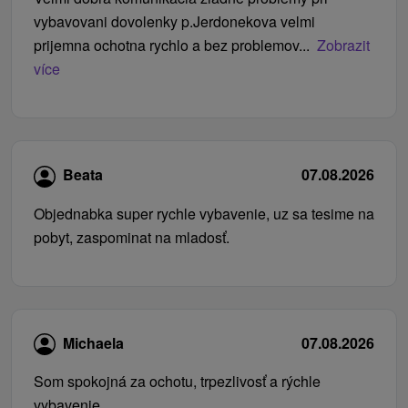
vybavovani dovolenky p.Jerdonekova velmi
prijemna ochotna rychlo a bez problemov...
Zobrazit
více
Beata
07.08.2026
Objednabka super rychle vybavenie, uz sa tesime na
pobyt, zaspominat na mladosť.
Michaela
07.08.2026
Som spokojná za ochotu, trpezlivosť a rýchle
vybavenie.