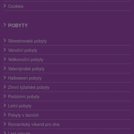
Cookies
POBYTY
Silvestrovské pobyty
Vánoční pobyty
Velikonoční pobyty
Valentýnské pobyty
Halloween pobyty
Zimní lyžařské pobyty
Podzimní pobyty
Letní pobyty
Pobyty v lázních
Romantický víkend pro dva
Last minute