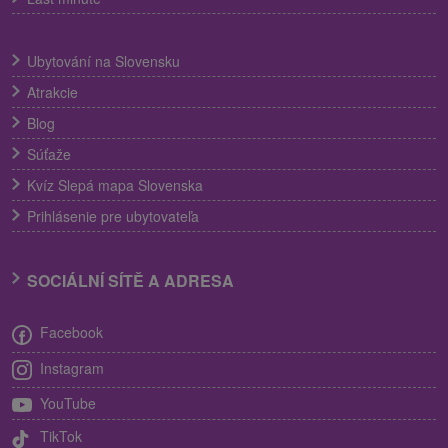
Ubytování na Slovensku
Atrakcie
Blog
Súťaže
Kvíz Slepá mapa Slovenska
Prihlásenie pre ubytovateľa
SOCIÁLNÍ SÍTĚ A ADRESA
Facebook
Instagram
YouTube
TikTok