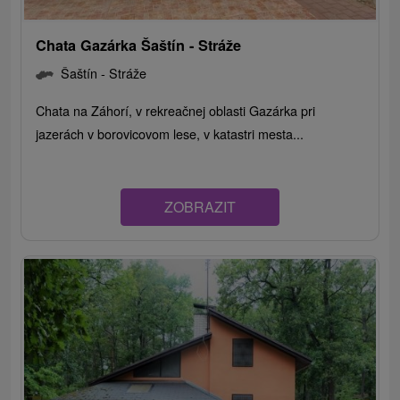
Chata Gazárka Šaštín - Stráže
Šaštín - Stráže
Chata na Záhorí, v rekreačnej oblasti Gazárka pri
jazerách v borovicovom lese, v katastri mesta...
ZOBRAZIT