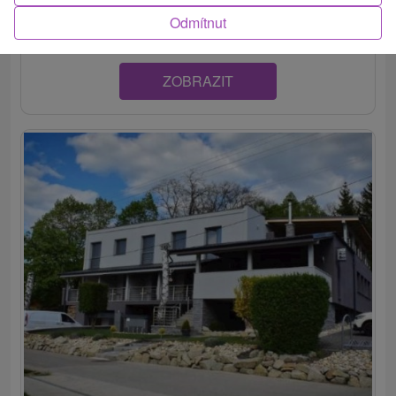
Sobotište, neďaleko mesta Senica, disponuje tromi...
Odmítnut
ZOBRAZIT