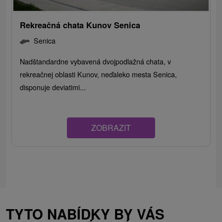
Rekreačná chata Kunov Senica
Senica
Nadštandardne vybavená dvojpodlažná chata, v
rekreačnej oblasti Kunov, neďaleko mesta Senica,
disponuje deviatimi...
ZOBRAZIT
TYTO NABÍDKY BY VÁS