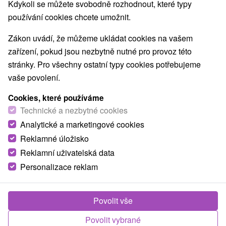
Kdykoli se můžete svobodně rozhodnout, které typy
používání cookies chcete umožnit.
Zákon uvádí, že můžeme ukládat cookies na vašem
zařízení, pokud jsou nezbytně nutné pro provoz této
stránky. Pro všechny ostatní typy cookies potřebujeme
vaše povolení.
Cookies, které používáme
Technické a nezbytné cookies
Analytické a marketingové cookies
Reklamné úložisko
Reklamní uživatelská data
Personalizace reklam
Chata pri priehrade Senica
Senica
Povolit vše
Útulná chata pri Kunovskej priehrade, v blízkosti obce
Povolit vybrané