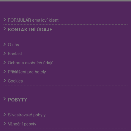
FORMULÁR emailoví klienti
KONTAKTNÍ ÚDAJE
O nás
Kontakt
Ochrana osobních údajů
Přihlášení pro hotely
Cookies
POBYTY
Silvestrovské pobyty
Vánoční pobyty