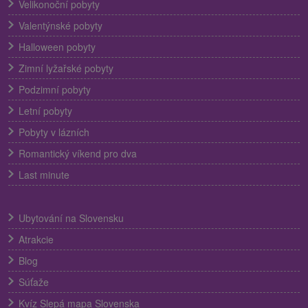
Velikonoční pobyty
Valentýnské pobyty
Halloween pobyty
Zimní lyžařské pobyty
Podzimní pobyty
Letní pobyty
Pobyty v lázních
Romantický víkend pro dva
Last minute
Ubytování na Slovensku
Atrakcie
Blog
Súťaže
Kvíz Slepá mapa Slovenska