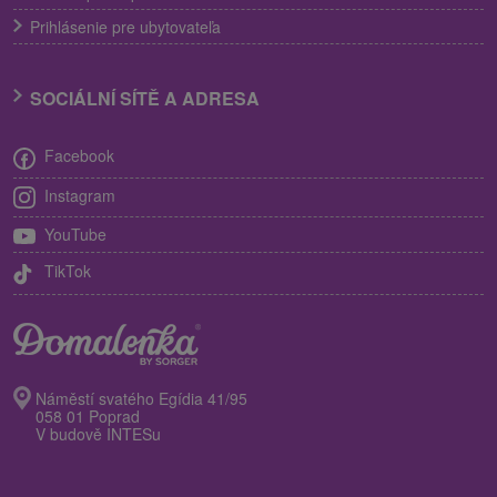
Prihlásenie pre ubytovateľa
SOCIÁLNÍ SÍTĚ A ADRESA
Facebook
Instagram
YouTube
TikTok
Náměstí svatého Egídia 41/95
058 01 Poprad
V budově INTESu