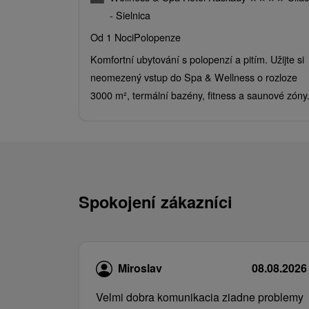
- Sielnica
Od 1 Noci
Polopenze
Komfortní ubytování s polopenzí a pitím. Užijte si
neomezený vstup do Spa & Wellness o rozloze
3000 m², termální bazény, fitness a saunové zóny
Spokojení zákazníci
Miroslav
08.08.2026
Velmi dobra komunikacia ziadne problemy