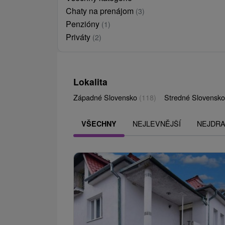
Chaty na prenájom
(3)
Penzióny
(1)
Priváty
(2)
Lokalita
Západné Slovensko
(118)
Stredné Slovensk
NEJLEVNĚJŠÍ
NEJDRA
VŠECHNY