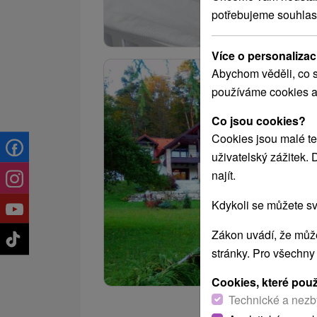
potřebujeme souhlas
Více o personalizac
Abychom věděli, co s
používáme cookies a
Co jsou cookies?
Cookies jsou malé te
uživatelský zážitek.
najít.
Kdykoli se můžete sv
Zákon uvádí, že může
stránky. Pro všechny
Cookies, které pou
Technické a nezb