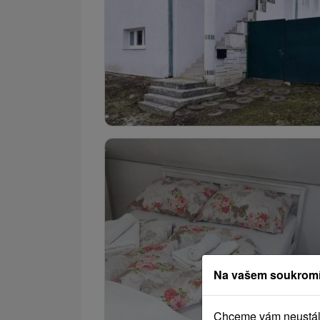
Na vašem soukromí
Chceme vám neustále 