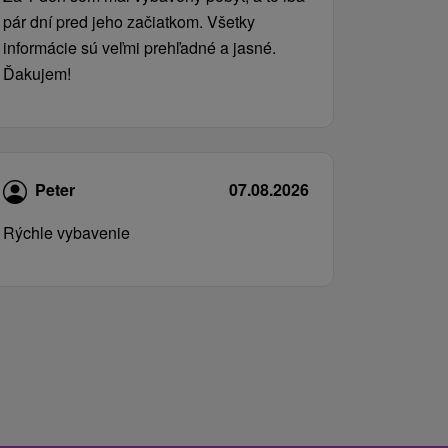
pár dní pred jeho začiatkom. Všetky
informácie sú veľmi prehľadné a jasné.
Ďakujem!
Peter
07.08.2026
Rýchle vybavenie