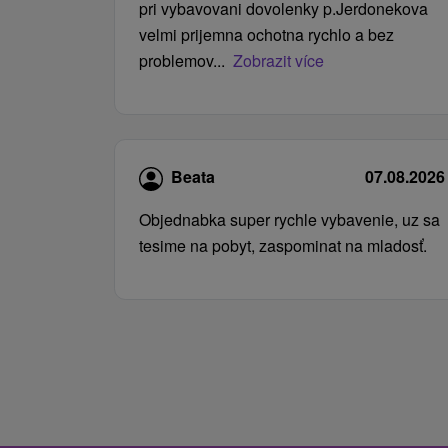
pri vybavovani dovolenky p.Jerdonekova
velmi prijemna ochotna rychlo a bez
problemov...
Zobrazit více
Beata
07.08.2026
Objednabka super rychle vybavenie, uz sa
tesime na pobyt, zaspominat na mladosť.