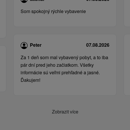
Som spokojný rýchle vybavenie
Peter
07.08.2026
Za 1 deň som mal vybavený pobyt, a to iba
pár dní pred jeho začiatkom. Všetky
informácie sú veľmi prehľadné a jasné.
Ďakujem!
Zobrazit více