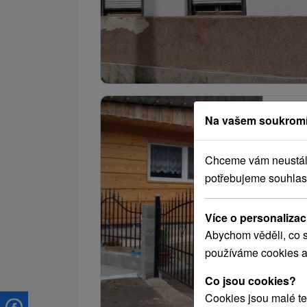
Na vašem soukromí
Chceme vám neustále 
potřebujeme souhlas
Více o personalizac
Abychom věděli, co s
používáme cookies a
Co jsou cookies?
Cookies jsou malé te