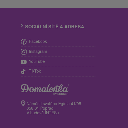
SOCIÁLNÍ SÍTĚ A ADRESA
Facebook
Instagram
YouTube
TikTok
Náměstí svatého Egídia 41/95
058 01 Poprad
V budově INTESu