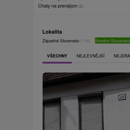
Chaty na prenájom
(2)
Lokalita
Západné Slovensko
(118)
Stredné Slovensk
NEJLEVNĚJŠÍ
NEJDRA
VŠECHNY