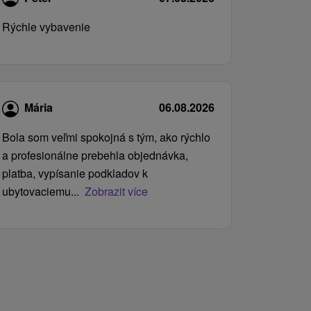
Rýchle vybavenie
Mária
06.08.2026
Bola som veľmi spokojná s tým, ako rýchlo
a profesionálne prebehla objednávka,
platba, vypísanie podkladov k
ubytovaciemu...
Zobrazit více