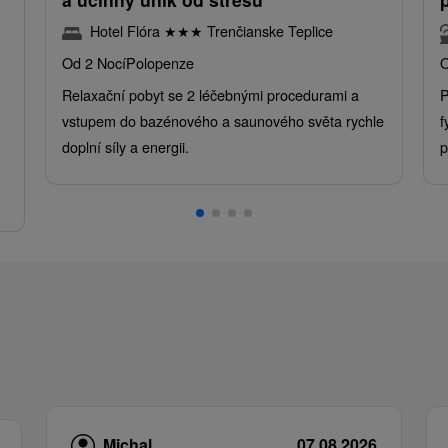
Hotel Flóra
★
★
★
Trenčianske Teplice
Od 2 Nocí
Polopenze
O
Relaxační pobyt se 2 léčebnými procedurami a
P
vstupem do bazénového a saunového světa rychle
f
doplní síly a energii.
p
.
Michal
07.08.2026