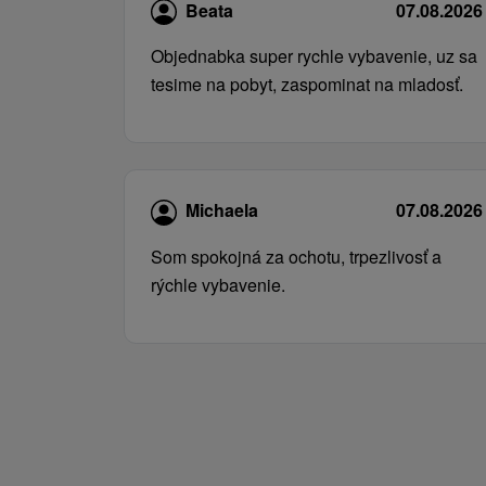
Beata
07.08.2026
Objednabka super rychle vybavenie, uz sa
tesime na pobyt, zaspominat na mladosť.
Michaela
07.08.2026
Som spokojná za ochotu, trpezlivosť a
rýchle vybavenie.