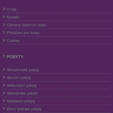
O nás
Kontakt
Ochrana osobních údajů
Přihlášení pro hotely
Cookies
POBYTY
Silvestrovské pobyty
Vánoční pobyty
Velikonoční pobyty
Valentýnské pobyty
Halloween pobyty
Zimní lyžařské pobyty