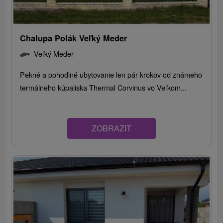
Chalupa Polák Veľký Meder
Veľký Meder
Pekné a pohodlné ubytovanie len pár krokov od známeho
termálneho kúpaliska Thermal Corvinus vo Veľkom...
ZOBRAZIT