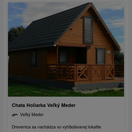
Chata Holiarka Veľký Meder
Veľký Meder
Drevenica sa nachádza vo vyhľadávanej lokalite