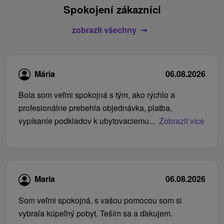
Spokojení zákazníci
zobrazit všechny
Mária
06.08.2026
Bola som veľmi spokojná s tým, ako rýchlo a
profesionálne prebehla objednávka, platba,
vypísanie podkladov k ubytovaciemu...
Zobrazit více
Maria
06.08.2026
Som veľmi spokojná, s vašou pomocou som si
vybrala kúpeľný pobyt. Teším sa a ďakujem.