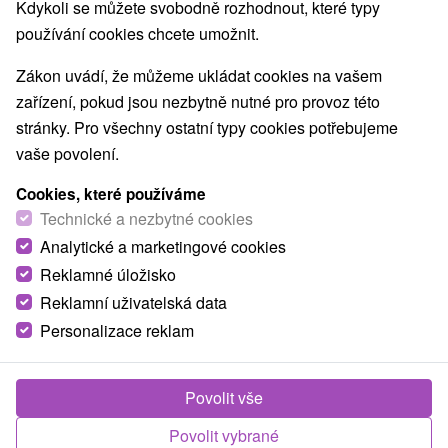
Kdykoli se můžete svobodně rozhodnout, které typy
používání cookies chcete umožnit.
Zákon uvádí, že můžeme ukládat cookies na vašem
zařízení, pokud jsou nezbytně nutné pro provoz této
stránky. Pro všechny ostatní typy cookies potřebujeme
vaše povolení.
Cookies, které používáme
Technické a nezbytné cookies
Analytické a marketingové cookies
Reklamné úložisko
Reklamní uživatelská data
Personalizace reklam
Vila Hubert Veľký Meder
Povolit vše
Veľký Meder
Povolit vybrané