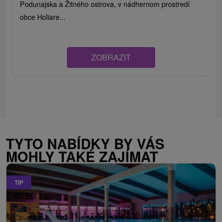
Podunajska a Žitného ostrova, v nádhernom prostredí
obce Holiare...
ZOBRAZIT
TYTO NABÍDKY BY VÁS
MOHLY TAKÉ ZAJÍMAT
TIP