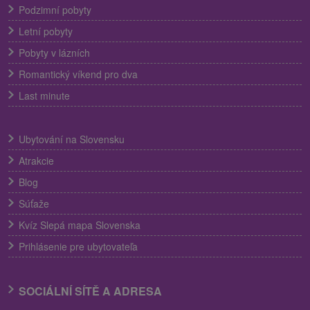
Podzimní pobyty
Letní pobyty
Pobyty v lázních
Romantický víkend pro dva
Last minute
Ubytování na Slovensku
Atrakcie
Blog
Súťaže
Kvíz Slepá mapa Slovenska
Prihlásenie pre ubytovateľa
SOCIÁLNÍ SÍTĚ A ADRESA