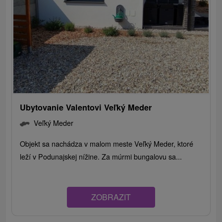
Ubytovanie Valentovi Veľký Meder
Veľký Meder
Objekt sa nachádza v malom meste Veľký Meder, ktoré
leží v Podunajskej nížine. Za múrmi bungalovu sa...
ZOBRAZIT