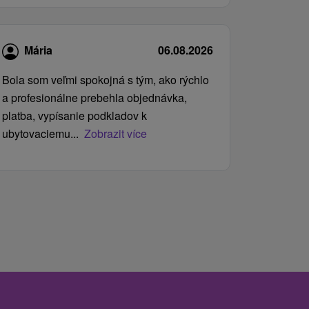
Mária
06.08.2026
Bola som veľmi spokojná s tým, ako rýchlo
a profesionálne prebehla objednávka,
platba, vypísanie podkladov k
ubytovaciemu...
Zobrazit více