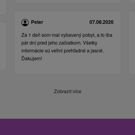
Peter
07.08.2026
Za 1 deň som mal vybavený pobyt, a to iba
pár dní pred jeho začiatkom. Všetky
informácie sú veľmi prehľadné a jasné.
Ďakujem!
Zobrazit více