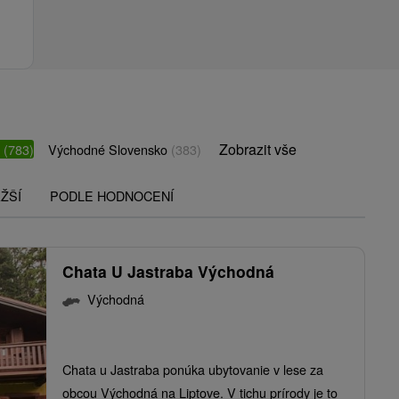
Zobrazit vše
o
(783)
Východné Slovensko
(383)
ŽŠÍ
PODLE HODNOCENÍ
Chata U Jastraba Východná
Východná
Chata u Jastraba ponúka ubytovanie v lese za
obcou Východná na Liptove. V tichu prírody je to