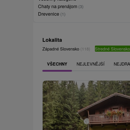
Chaty na prenájom
(3)
Drevenice
(1)
Lokalita
Západné Slovensko
(118)
Stredné Slovensk
NEJLEVNĚJŠÍ
NEJDRA
VŠECHNY