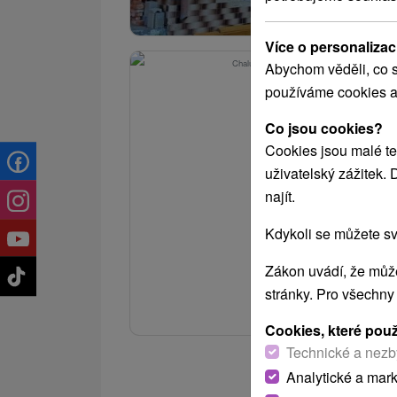
Více o personalizac
Abychom věděli, co s
používáme cookies a
Co jsou cookies?
Cookies jsou malé te
uživatelský zážitek.
najít.
Kdykoli se můžete sv
Zákon uvádí, že může
stránky. Pro všechny
Cookies, které pou
Technické a nezb
Analytické a mar