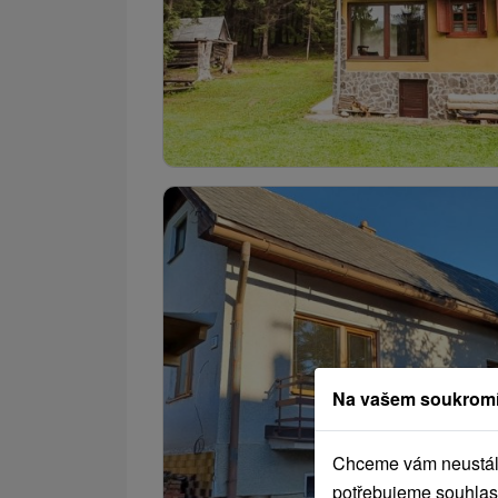
Na vašem soukromí
Chceme vám neustále 
potřebujeme souhlas