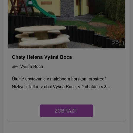
Chaty Helena Vyšná Boca
Vyšná Boca
Útulné ubytovanie v malebnom horskom prostredí
Nízkych Tatier, v obci Vyšná Boca, v 2 chatách s 8...
ZOBRAZIT