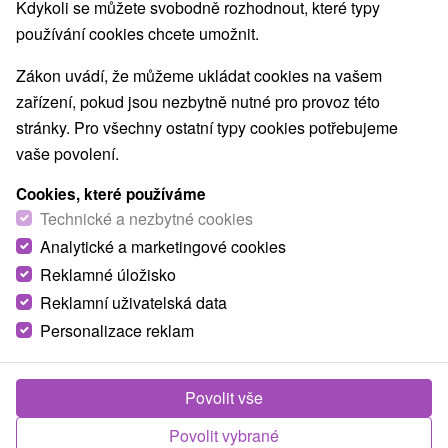
Kdykoli se můžete svobodně rozhodnout, které typy
používání cookies chcete umožnit.
Zákon uvádí, že můžeme ukládat cookies na vašem
zařízení, pokud jsou nezbytně nutné pro provoz této
stránky. Pro všechny ostatní typy cookies potřebujeme
vaše povolení.
Cookies, které používáme
Technické a nezbytné cookies
Analytické a marketingové cookies
Reklamné úložisko
Reklamní uživatelská data
Personalizace reklam
Bocanské chalúpky Vyšná Boca
Vyšná Boca
Povolit vše
Chalúpka v nádhernom prostredí Nízkych Tatrách, v obci
Povolit vybrané