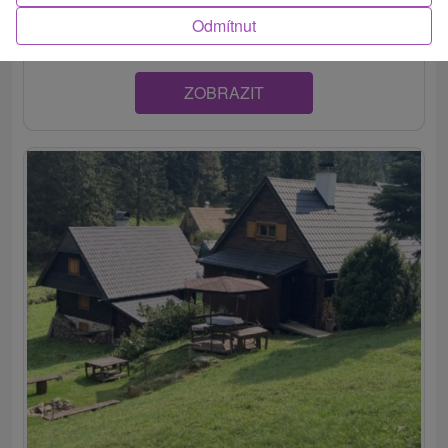
Vyšná Boca, ponúkajú ubytovanie...
Odmítnut
ZOBRAZIT