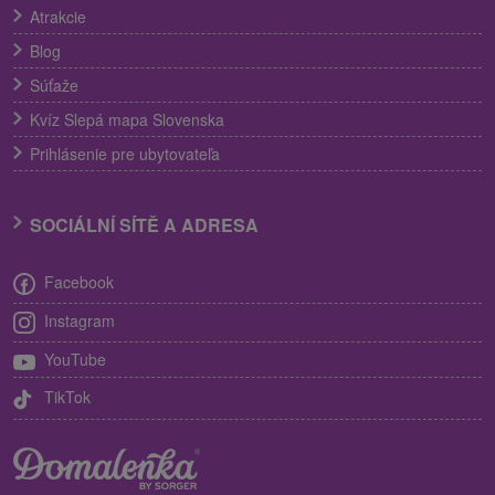
Atrakcie
Blog
Súťaže
Kvíz Slepá mapa Slovenska
Prihlásenie pre ubytovateľa
SOCIÁLNÍ SÍTĚ A ADRESA
Facebook
Instagram
YouTube
TikTok