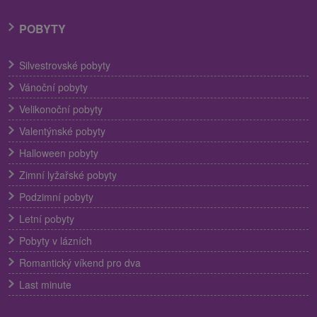
POBYTY
Silvestrovské pobyty
Vánoční pobyty
Velikonoční pobyty
Valentýnské pobyty
Halloween pobyty
Zimní lyžařské pobyty
Podzimní pobyty
Letní pobyty
Pobyty v lázních
Romantický víkend pro dva
Last minute