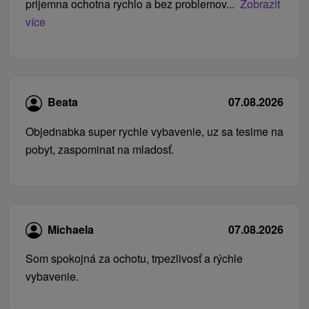
prijemna ochotna rychlo a bez problemov...
Zobrazit
více
Beata
07.08.2026
Objednabka super rychle vybavenie, uz sa tesime na
pobyt, zaspominat na mladosť.
Michaela
07.08.2026
Som spokojná za ochotu, trpezlivosť a rýchle
vybavenie.