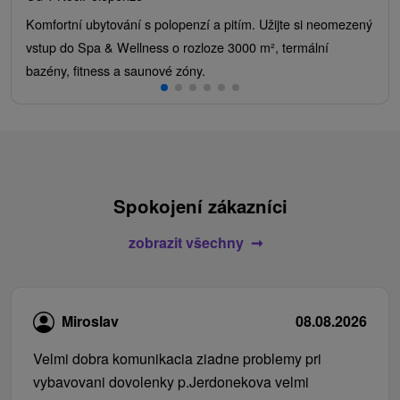
Komfortní ubytování s polopenzí a pitím. Užijte si neomezený
vstup do Spa & Wellness o rozloze 3000 m², termální
bazény, fitness a saunové zóny.
Spokojení zákazníci
zobrazit všechny
Miroslav
08.08.2026
Velmi dobra komunikacia ziadne problemy pri
vybavovani dovolenky p.Jerdonekova velmi