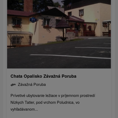
Chata Opalisko Závažná Poruba
Závažná Poruba
Prívetivé ubytovanie ležiace v príjemnom prostredí
Nízkych Tatier, pod vrchom Poludnica, vo
vyhľadávanom...