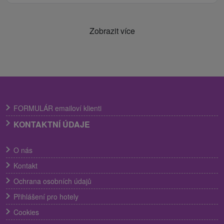
Zobrazit více
FORMULÁR emailoví klienti
KONTAKTNÍ ÚDAJE
O nás
Kontakt
Ochrana osobních údajů
Přihlášení pro hotely
Cookies