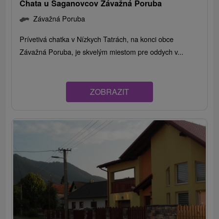
Chata u Saganovcov Závažná Poruba
Závažná Poruba
Prívetivá chatka v Nízkych Tatrách, na konci obce
Závažná Poruba, je skvelým miestom pre oddych v...
ZOBRAZIT