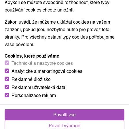
Kdykoli se můžete svobodně rozhodnout, které typy
používání cookies chcete umožnit.
Zákon uvádí, že můžeme ukládat cookies na vašem
zařízení, pokud jsou nezbytně nutné pro provoz této
stránky. Pro všechny ostatní typy cookies potřebujeme
vaše povolení.
Cookies, které používáme
Technické a nezbytné cookies
Analytické a marketingové cookies
Reklamné úložisko
Reklamní uživatelská data
Personalizace reklam
Norova chata Závažná Poruba
Povolit vše
Závažná Poruba
Povolit vybrané