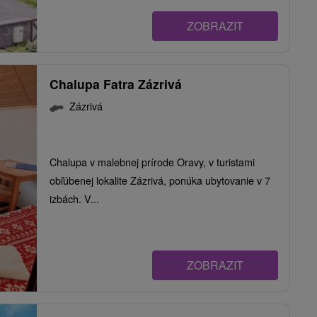
ZOBRAZIT
Chalupa Fatra Zázrivá
Zázrivá
Chalupa v malebnej prírode Oravy, v turistami
obľúbenej lokalite Zázrivá, ponúka ubytovanie v 7
izbách. V...
ZOBRAZIT