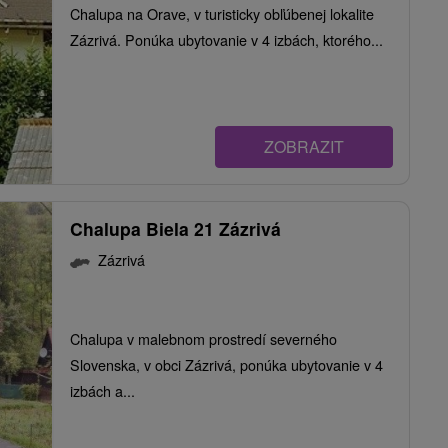
Chalupa na Orave, v turisticky obľúbenej lokalite
Zázrivá. Ponúka ubytovanie v 4 izbách, ktorého...
ZOBRAZIT
Chalupa Biela 21 Zázrivá
Zázrivá
Chalupa v malebnom prostredí severného
Slovenska, v obci Zázrivá, ponúka ubytovanie v 4
izbách a...