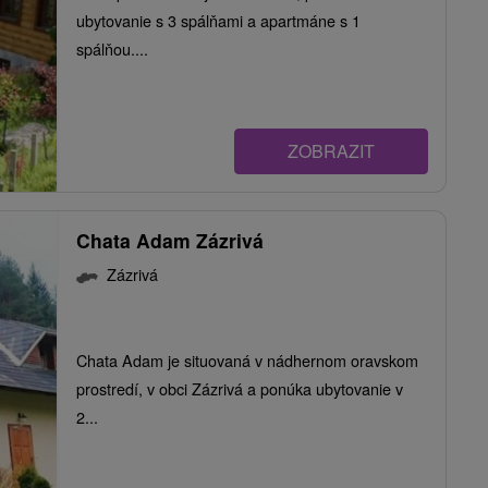
ubytovanie s 3 spálňami a apartmáne s 1
spálňou....
ZOBRAZIT
Chata Adam Zázrivá
Zázrivá
Chata Adam je situovaná v nádhernom oravskom
prostredí, v obci Zázrivá a ponúka ubytovanie v
2...