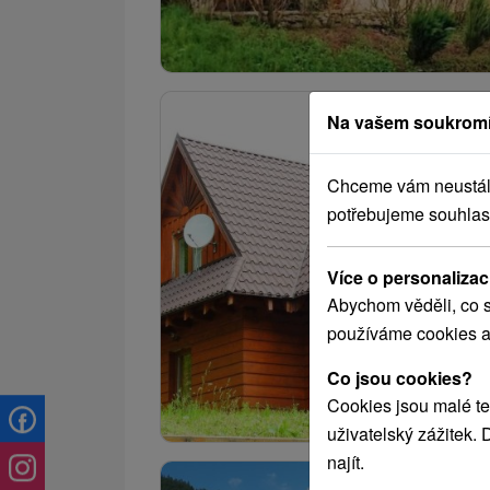
Na vašem soukromí
Chceme vám neustále 
potřebujeme souhlas
Více o personalizac
Abychom věděli, co s
používáme cookies a
Co jsou cookies?
Cookies jsou malé te
uživatelský zážitek.
najít.