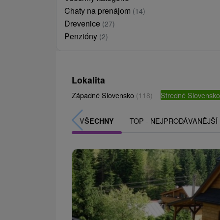
Chaty na prenájom
(14)
Drevenice
(27)
Penzióny
(2)
Lokalita
Západné Slovensko
(118)
Stredné Slovensk
TOP - NEJPRODÁVANĚJŠÍ
VŠECHNY